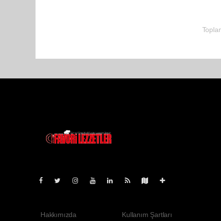
Toplam
Pro-0.042
Hakkımızda
Kullanım Şartları