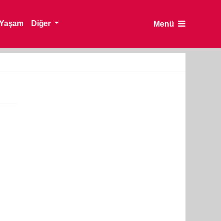
Yaşam
Diğer
Menü