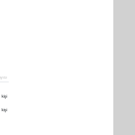
yısı
 kişi
 kişi