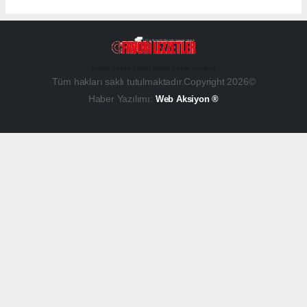
haber paketi
haber scripti
haber yazılımı
Tüm hakları saklı tutulmaktadır.Copyright 2026©
Haber Yazılımı:
Web Aksiyon ®