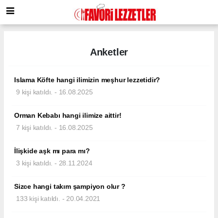
Anketler
Islama Köfte hangi ilimizin meşhur lezzetidir?
9 kişi katıldı. - 16.08.2025
Orman Kebabı hangi ilimize aittir!
7 kişi katıldı. - 16.08.2025
İlişkide aşk mı para mı?
3 kişi katıldı. - 28.11.2024
Sizce hangi takım şampiyon olur ?
133 kişi katıldı. - 20.04.2021