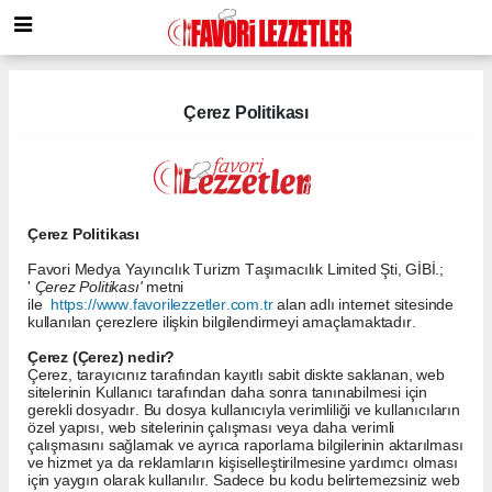
Çerez Politikası
Çerez Politikası
Favori Medya Yayıncılık Turizm Taşımacılık Limited Şti, GİBİ.;
'
Çerez Politikası'
metni
ile
https://www.favorilezzetler.com.tr
alan adlı internet sitesinde
kullanılan çerezlere ilişkin bilgilendirmeyi amaçlamaktadır.
Çerez (Çerez) nedir?
Çerez, tarayıcınız tarafından kayıtlı sabit diskte saklanan, web
sitelerinin Kullanıcı tarafından daha sonra tanınabilmesi için
gerekli dosyadır. Bu dosya kullanıcıyla verimliliği ve kullanıcıların
özel yapısı, web sitelerinin çalışması veya daha verimli
çalışmasını sağlamak ve ayrıca raporlama bilgilerinin aktarılması
ve hizmet ya da reklamların kişiselleştirilmesine yardımcı olması
için yaygın olarak kullanılır. Sadece bu kodu belirtemezsiniz web