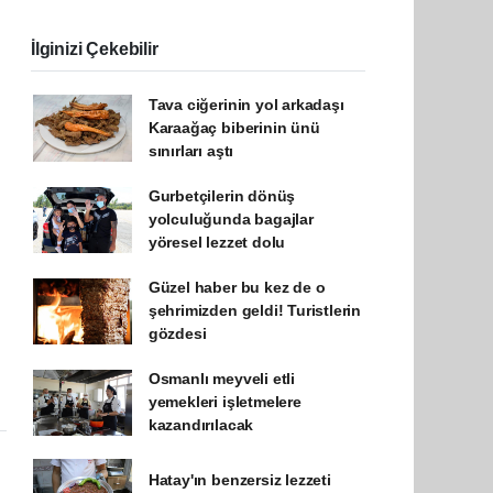
İlginizi Çekebilir
Tava ciğerinin yol arkadaşı
Karaağaç biberinin ünü
sınırları aştı
Gurbetçilerin dönüş
yolculuğunda bagajlar
yöresel lezzet dolu
Güzel haber bu kez de o
şehrimizden geldi! Turistlerin
gözdesi
Osmanlı meyveli etli
yemekleri işletmelere
kazandırılacak
Hatay'ın benzersiz lezzeti