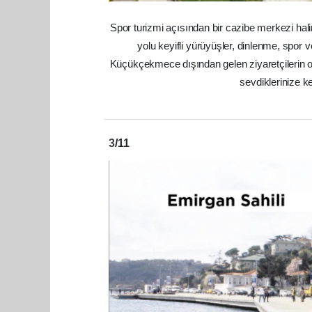
Spor turizmi açısından bir cazibe merkezi h
yolu keyifli yürüyüşler, dinlenme, spor v
Küçükçekmece dışından gelen ziyaretçilerin ol
sevdiklerinize ke
3
/11