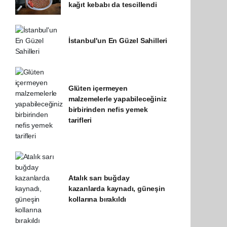
kağıt kebabı da tescillendi
İstanbul'un En Güzel Sahilleri
Glüten içermeyen
malzemelerle yapabileceğiniz
birbirinden nefis yemek
tarifleri
Atalık sarı buğday
kazanlarda kaynadı, güneşin
kollarına bırakıldı