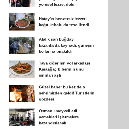
yöresel lezzet dolu
Hatay'ın benzersiz lezzeti
kağıt kebabı da tescillendi
Atalık sarı buğday
kazanlarda kaynadı, güneşin
kollarına bırakıldı
Tava ciğerinin yol arkadaşı
Karaağaç biberinin ünü
sınırları aştı
Güzel haber bu kez de o
şehrimizden geldi! Turistlerin
gözdesi
Osmanlı meyveli etli
yemekleri işletmelere
kazandırılacak