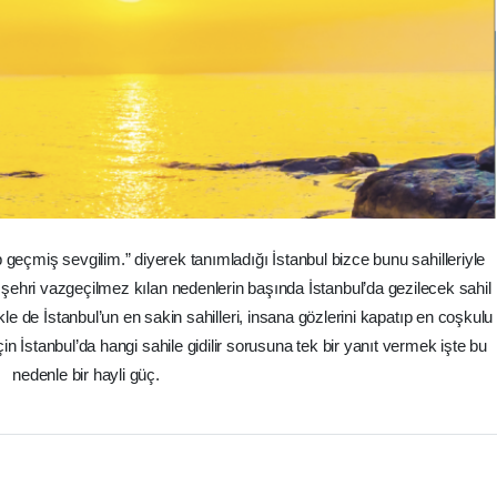
eçmiş sevgilim.” diyerek tanımladığı İstanbul bizce bunu sahilleriyle
u şehri vazgeçilmez kılan nedenlerin başında İstanbul’da gezilecek sahil
ikle de İstanbul’un en sakin sahilleri, insana gözlerini kapatıp en coşkulu
çin İstanbul’da hangi sahile gidilir sorusuna tek bir yanıt vermek işte bu
nedenle bir hayli güç.