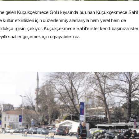
aline gelen Küçükçekmece Gölü kıyısında bulunan Küçükçekmece Sahil
e kültür etkinlikleri için düzenlenmiş alanlarıyla hem yerel hem de
dukça ilgisini çekiyor. Küçükçekmece Sahil’e ister kendi başınıza ister
yifli saatler geçirmek için uğrayabilirsiniz.