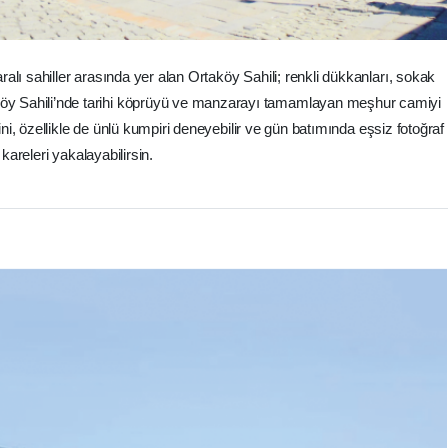
ı sahiller arasında yer alan Ortaköy Sahili; renkli dükkanları, sokak
rtaköy Sahili’nde tarihi köprüyü ve manzarayı tamamlayan meşhur camiyi
ni, özellikle de ünlü kumpiri deneyebilir ve gün batımında eşsiz fotoğraf
kareleri yakalayabilirsin.