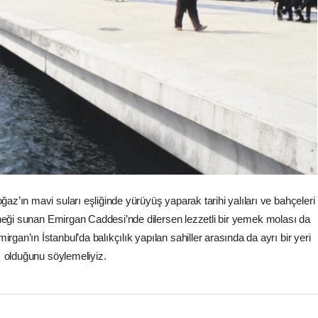
z’ın mavi suları eşliğinde yürüyüş yaparak tarihi yalıları ve bahçeleri
eneği sunan Emirgan Caddesi’nde dilersen lezzetli bir yemek molası da
an’ın İstanbul’da balıkçılık yapılan sahiller arasında da ayrı bir yeri
olduğunu söylemeliyiz.