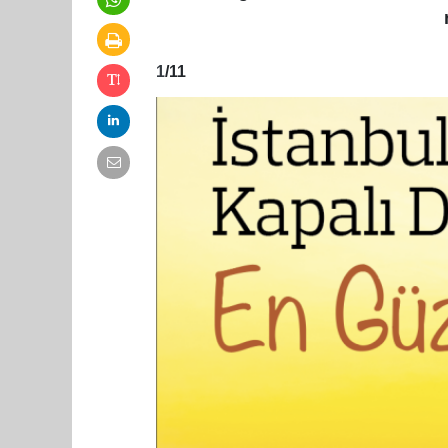
1
/11