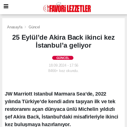
Anasayfa
Güncel
25 Eylül’de Akira Back ikinci kez
İstanbul’a geliyor
GÜNCEL
18.09.2024 - 17:56
8466+ kez okundu.
JW Marriott Istanbul Marmara Sea’de, 2022
yılında Türkiye’de kendi adını taşıyan ilk ve tek
restoranını açan dünyaca ünlü Michelin yıldızlı
şef Akira Back, İstanbul’daki misafirleriyle ikinci
kez buluşmaya hazırlanıyor.