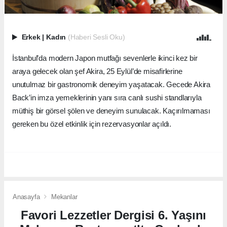
Erkek
|
Kadın
(Haberi Sesli Oku)
İstanbul’da modern Japon mutfağı sevenlerle ikinci kez bir
araya gelecek olan şef Akira, 25 Eylül’de misafirlerine
unutulmaz bir gastronomik deneyim yaşatacak. Gecede Akira
Back’in imza yemeklerinin yanı sıra canlı sushi standlarıyla
müthiş bir görsel şölen ve deneyim sunulacak. Kaçırılmaması
gereken bu özel etkinlik için rezervasyonlar açıldı.
Anasayfa
Mekanlar
Favori Lezzetler Dergisi 6. Yaşını