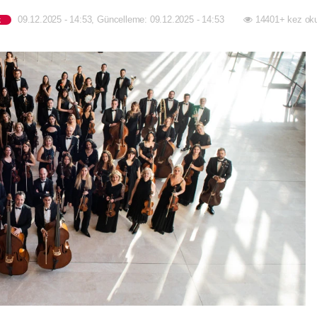
09.12.2025 - 14:53, Güncelleme: 09.12.2025 - 14:53
14401+ kez ok
k