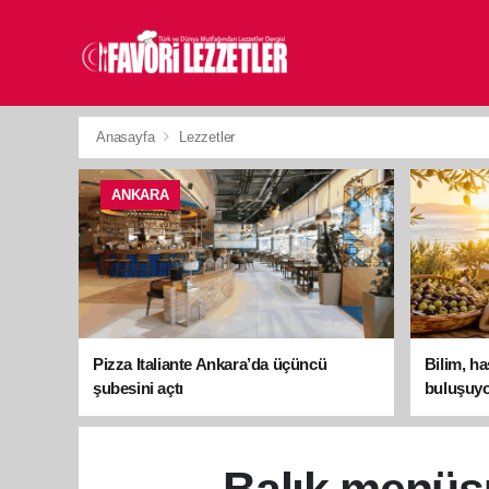
Anasayfa
Lezzetler
ANKARA
Pizza Italiante Ankara’da üçüncü
Bilim, h
şubesini açtı
buluşuyo