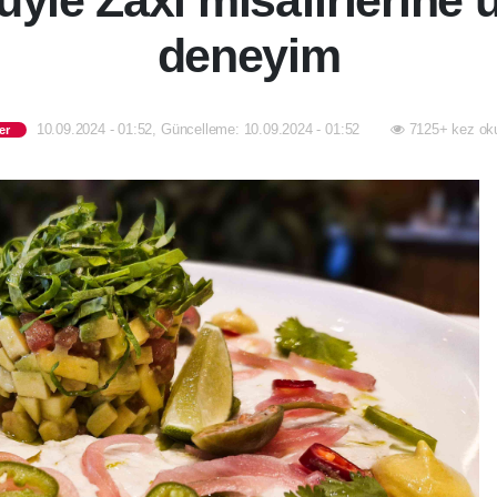
yle Zaxi misafirlerine 
deneyim
10.09.2024 - 01:52, Güncelleme: 10.09.2024 - 01:52
7125+ kez ok
er