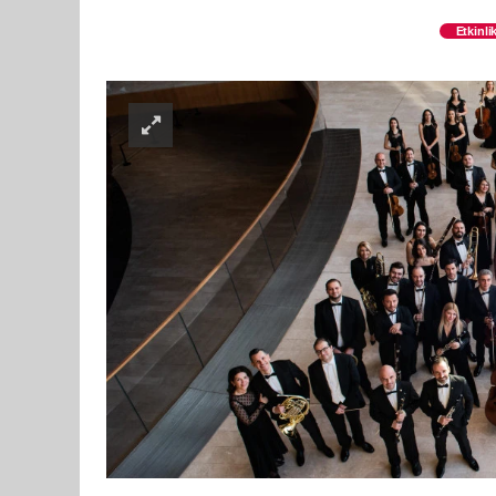
Etkinli