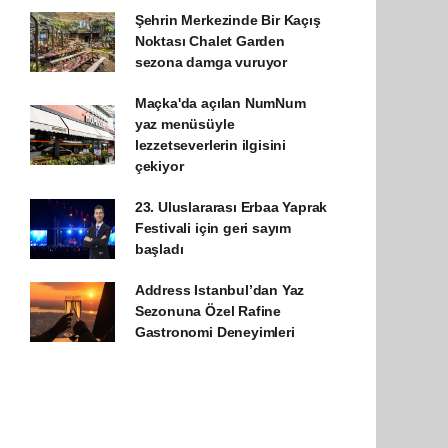
Şehrin Merkezinde Bir Kaçış
Noktası Chalet Garden
sezona damga vuruyor
Maçka'da açılan NumNum
yaz menüsüyle
lezzetseverlerin ilgisini
çekiyor
23. Uluslararası Erbaa Yaprak
Festivali için geri sayım
başladı
Address Istanbul’dan Yaz
Sezonuna Özel Rafine
Gastronomi Deneyimleri