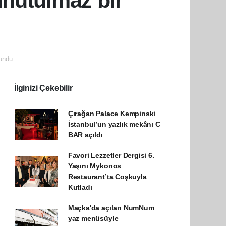
unutulmaz bir
undu.
İlginizi Çekebilir
Çırağan Palace Kempinski
İstanbul’un yazlık mekânı C
BAR açıldı
Favori Lezzetler Dergisi 6.
Yaşını Mykonos
Restaurant’ta Coşkuyla
Kutladı
Maçka'da açılan NumNum
yaz menüsüyle