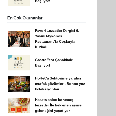
Başlıyor!
En Çok Okunanlar
Favori Lezzetler Dergisi 6.
Yaşını Mykonos
Restaurant’ta Coşkuyla
Kutladı
GastroFest Çanakkale
Başlıyor!
HoReCa Sektörüne yaratıcı
mutfak çözümleri: Bonna yaz
koleksiyonları
Hasata aslını korumuş
lezzetler İle beklenen aşure
geleneğini yaşatıyor