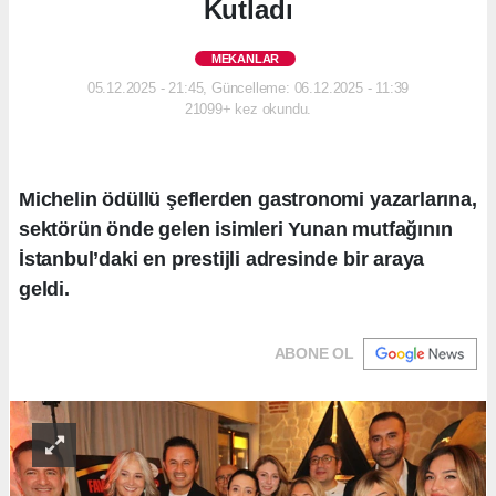
Kutladı
MEKANLAR
05.12.2025 - 21:45, Güncelleme: 06.12.2025 - 11:39
21099+ kez okundu.
Michelin ödüllü şeflerden gastronomi yazarlarına,
sektörün önde gelen isimleri Yunan mutfağının
İstanbul’daki en prestijli adresinde bir araya
geldi.
ABONE OL