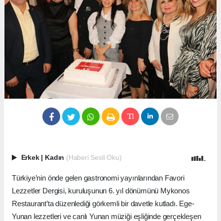
Erkek
|
Kadın
(Haberi Sesli Oku)
Türkiye’nin önde gelen gastronomi yayınlarından Favori
Lezzetler Dergisi, kuruluşunun 6. yıl dönümünü Mykonos
Restaurant’ta düzenlediği görkemli bir davetle kutladı. Ege-
Yunan lezzetleri ve canlı Yunan müziği eşliğinde gerçekleşen