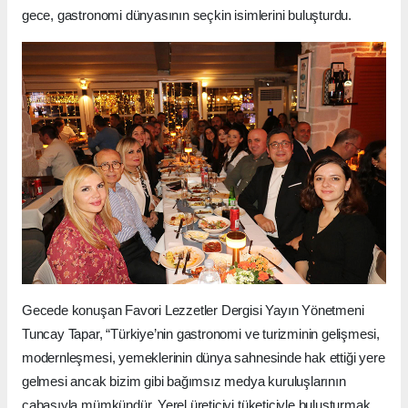
gece, gastronomi dünyasının seçkin isimlerini buluşturdu.
Gecede konuşan Favori Lezzetler Dergisi Yayın Yönetmeni
Tuncay Tapar, “Türkiye’nin gastronomi ve turizminin gelişmesi,
modernleşmesi, yemeklerinin dünya sahnesinde hak ettiği yere
gelmesi ancak bizim gibi bağımsız medya kuruluşlarının
çabasıyla mümkündür. Yerel üreticiyi tüketiciyle buluşturmak