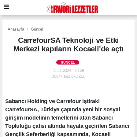
Anasayfa
Güncel
CarrefourSA Teknoloji ve Etki
Merkezi kapıların Kocaeli'de açtı
GÜNCEL
11.11.2024 - 14:29
3064+ kez okundu.
Sabancı Holding ve Carrefour iştiraki
CarrefourSA, Türkiye çapında yeni bir sosyal
girişim modelinin temellerini atan Sabancı
Topluluğu çatısı altında hayata geçirilen Sabancı
Gençlik Seferberliği kapsamında, Kocaeli