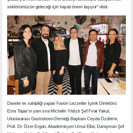
sektörümüzün geleceği için hayati önem taşıyor” dedi.
Davete ev sahipliği yapan Favori Lezzetler İçerik Direktörü
Esra Tapar'ın yanı sıra Michelin Yıldızlı Şef Fırat Yakut,
Uluslararası Gastronomi Derneği Başkanı Ceyda Özdemir,
Prof. Dr. Özer Ergün, Akademisyen Umut Elbir, Danışman Şef