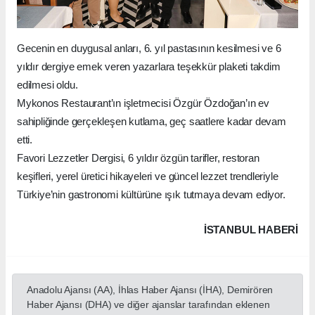
Gecenin en duygusal anları, 6. yıl pastasının kesilmesi ve 6
yıldır dergiye emek veren yazarlara teşekkür plaketi takdim
edilmesi oldu.
Mykonos Restaurant’ın işletmecisi Özgür Özdoğan’ın ev
sahipliğinde gerçekleşen kutlama, geç saatlere kadar devam
etti.
Favori Lezzetler Dergisi, 6 yıldır özgün tarifler, restoran
keşifleri, yerel üretici hikayeleri ve güncel lezzet trendleriyle
Türkiye’nin gastronomi kültürüne ışık tutmaya devam ediyor.
İSTANBUL HABERİ
Anadolu Ajansı (AA), İhlas Haber Ajansı (İHA), Demirören
Haber Ajansı (DHA) ve diğer ajanslar tarafından eklenen