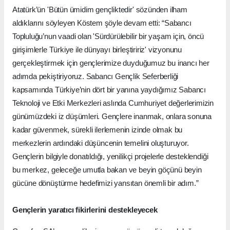
Atatürk’ün 'Bütün ümidim gençliktedir' sözünden ilham
aldıklarını söyleyen Köstem şöyle devam etti: “Sabancı
Topluluğu’nun vaadi olan 'Sürdürülebilir bir yaşam için, öncü
girişimlerle Türkiye ile dünyayı birleştiririz' vizyonunu
gerçekleştirmek için gençlerimize duyduğumuz bu inancı her
adımda pekiştiriyoruz. Sabancı Gençlik Seferberliği
kapsamında Türkiye’nin dört bir yanına yaydığımız Sabancı
Teknoloji ve Etki Merkezleri aslında Cumhuriyet değerlerimizin
günümüzdeki iz düşümleri. Gençlere inanmak, onlara sonuna
kadar güvenmek, sürekli ilerlemenin izinde olmak bu
merkezlerin ardındaki düşüncenin temelini oluşturuyor.
Gençlerin bilgiyle donatıldığı, yenilikçi projelerle desteklendiği
bu merkez, geleceğe umutla bakan ve beyin göçünü beyin
gücüne dönüştürme hedefimizi yansıtan önemli bir adım.”
Gençlerin yaratıcı fikirlerini destekleyecek