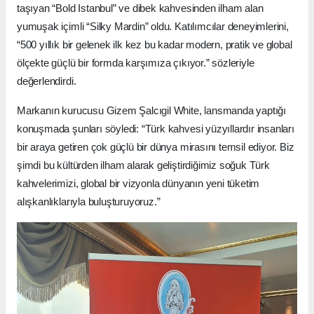
taşıyan “Bold Istanbul” ve dibek kahvesinden ilham alan
yumuşak içimli “Silky Mardin” oldu. Katılımcılar deneyimlerini,
“500 yıllık bir gelenek ilk kez bu kadar modern, pratik ve global
ölçekte güçlü bir formda karşımıza çıkıyor.” sözleriyle
değerlendirdi.
Markanın kurucusu Gizem Şalcıgil White, lansmanda yaptığı
konuşmada şunları söyledi: “Türk kahvesi yüzyıllardır insanları
bir araya getiren çok güçlü bir dünya mirasını temsil ediyor. Biz
şimdi bu kültürden ilham alarak geliştirdiğimiz soğuk Türk
kahvelerimizi, global bir vizyonla dünyanın yeni tüketim
alışkanlıklarıyla buluşturuyoruz.”