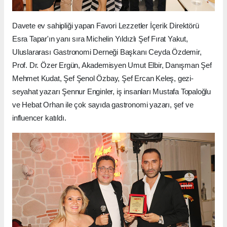
Davete ev sahipliği yapan Favori Lezzetler İçerik Direktörü
Esra Tapar'ın yanı sıra Michelin Yıldızlı Şef Fırat Yakut,
Uluslararası Gastronomi Derneği Başkanı Ceyda Özdemir,
Prof. Dr. Özer Ergün, Akademisyen Umut Elbir, Danışman Şef
Mehmet Kudat, Şef Şenol Özbay, Şef Ercan Keleş, gezi-
seyahat yazarı Şennur Enginler, iş insanları Mustafa Topaloğlu
ve Hebat Orhan ile çok sayıda gastronomi yazarı, şef ve
influencer katıldı.