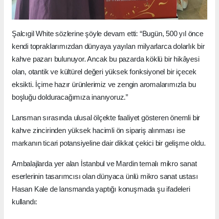
Şalcıgil White sözlerine şöyle devam etti: “Bugün, 500 yıl önce
kendi topraklarımızdan dünyaya yayılan milyarlarca dolarlık bir
kahve pazarı bulunuyor. Ancak bu pazarda köklü bir hikâyesi
olan, otantik ve kültürel değeri yüksek fonksiyonel bir içecek
eksikti. İçime hazır ürünlerimiz ve zengin aromalarımızla bu
boşluğu dolduracağımıza inanıyoruz.”
Lansman sırasında ulusal ölçekte faaliyet gösteren önemli bir
kahve zincirinden yüksek hacimli ön sipariş alınması ise
markanın ticari potansiyeline dair dikkat çekici bir gelişme oldu.
Ambalajlarda yer alan İstanbul ve Mardin temalı mikro sanat
eserlerinin tasarımcısı olan dünyaca ünlü mikro sanat ustası
Hasan Kale de lansmanda yaptığı konuşmada şu ifadeleri
kullandı: