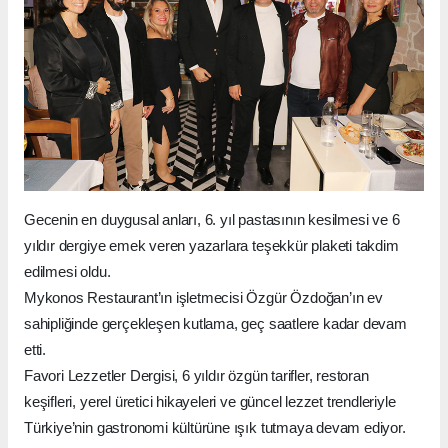
Gecenin en duygusal anları, 6. yıl pastasının kesilmesi ve 6
yıldır dergiye emek veren yazarlara teşekkür plaketi takdim
edilmesi oldu.
Mykonos Restaurant’ın işletmecisi Özgür Özdoğan’ın ev
sahipliğinde gerçekleşen kutlama, geç saatlere kadar devam
etti.
Favori Lezzetler Dergisi, 6 yıldır özgün tarifler, restoran
keşifleri, yerel üretici hikayeleri ve güncel lezzet trendleriyle
Türkiye’nin gastronomi kültürüne ışık tutmaya devam ediyor.