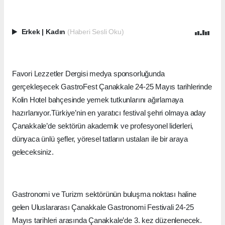
Erkek
|
Kadın
(Haberi Sesli Oku)
Favori Lezzetler Dergisi medya sponsorluğunda
gerçekleşecek GastroFest Çanakkale 24-25 Mayıs tarihlerinde
Kolin Hotel bahçesinde yemek tutkunlarını ağırlamaya
hazırlanıyor.Türkiye’nin en yaratıcı festival şehri olmaya aday
Çanakkale’de sektörün akademik ve profesyonel liderleri,
dünyaca ünlü şefler, yöresel tatların ustaları ile bir araya
geleceksiniz.
Gastronomi ve Turizm sektörünün buluşma noktası haline
gelen Uluslararası Çanakkale Gastronomi Festivali 24-25
Mayıs tarihleri arasında Çanakkale’de 3. kez düzenlenecek.