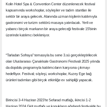
Kolin Hotel Spa & Convention Center düzenlenecek festival
kapsamında workshoplar, söyleşiler ve tadım stantları ile
sektör bir araya gelecek. Alanında uzman kişilerin katılımıyla
gastronomi ve turizm sektörü masaya yatırılacak. Yerli ve
yabancı birçok markanın bir araya geleceği festivale 15’binin
üzerinde katılımcı bekleniyor.
“Tarladan Sofraya” temasıyla bu sene 3.sü gerçekleştirilecek
olan Uluslararası Çanakkale Gastronomi Festivali 2025 yılında
da dopdolu programıyla katılımcıların karşısına çıkmayı
hedefliyor. Festival; söyleşi, workshoplar, Kuzey Ege bağ
ürünleri tadımları gibi birçok etkinliğe ev sahipliği yapacak.
Birincisi 3-4 Haziran 2023’te Sefarad mutfağı, ikincisi 1-2
Haziran 2024 Girit mutfağı ve konukların ağırlandı festivalde bu