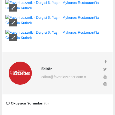
Editör
editor@favorilezzetler.com.tr
Okuyucu Yorumları
(0)