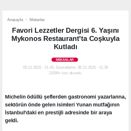
Anasayfa
Mekanlar
Favori Lezzetler Dergisi 6. Yaşını
Mykonos Restaurant’ta Coşkuyla
Kutladı
MEKANLAR
05.12.2025 - 21:45, Güncelleme: 06.12.2025 - 11:39
21099+ kez okundu.
Michelin ödüllü şeflerden gastronomi yazarlarına,
sektörün önde gelen isimleri Yunan mutfağının
İstanbul’daki en prestijli adresinde bir araya
geldi.