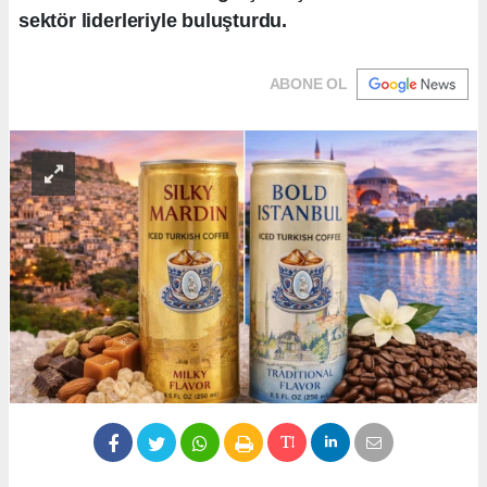
sektör liderleriyle buluşturdu.
ABONE OL