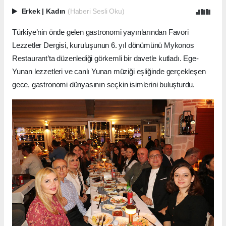
Erkek
|
Kadın
(Haberi Sesli Oku)
Türkiye’nin önde gelen gastronomi yayınlarından Favori
Lezzetler Dergisi, kuruluşunun 6. yıl dönümünü Mykonos
Restaurant’ta düzenlediği görkemli bir davetle kutladı. Ege-
Yunan lezzetleri ve canlı Yunan müziği eşliğinde gerçekleşen
gece, gastronomi dünyasının seçkin isimlerini buluşturdu.