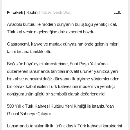
Erkek
|
Kadın
(Haberi Sesli Oku)
Anadolu kültürü ile modern dünyanın buluştuğu yenilikçi icat,
Türk kahvesinin geleceğine dair ezberleri bozdu.
Gastronomi, kahve ve mutfak dünyasının önde gelen isimleri
tarihi bir ana tanıklık etti.
Boğaz’ın büyüleyici atmosferinde, Fuat Paşa Yalısı’nda
düzenlenen lansmanda tanıtılan inovatif ürünler yalnızca yeni
bir kahve deneyimi değil; dünyanın ilk pişirme yöntemlerinden
biri olarak kabul edilen Türk kahvesinin modern ve yenilikçi
dönüşümünün güçlü bir sembolü olarak değerlendirildi.
500 Yıllık Türk Kahvesi Kültürü Yeni Kimliği ile İstanbul’dan
Global Sahneye Çıkıyor
Lansmanda tanıtılan ilk iki ürün; klasik Türk kahvesi karakterini