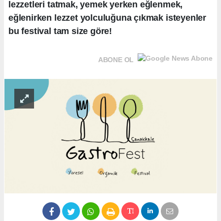
lezzetleri tatmak, yemek yerken eğlenmek,
eğlenirken lezzet yolculuğuna çıkmak isteyenler
bu festival tam size göre!
ABONE OL