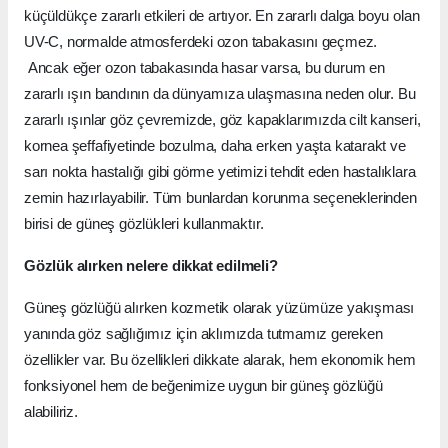
küçüldükçe zararlı etkileri de artıyor. En zararlı dalga boyu olan
UV-C, normalde atmosferdeki ozon tabakasını geçmez.
Ancak eğer ozon tabakasında hasar varsa, bu durum en
zararlı ışın bandının da dünyamıza ulaşmasına neden olur. Bu
zararlı ışınlar göz çevremizde, göz kapaklarımızda cilt kanseri,
kornea şeffafiyetinde bozulma, daha erken yaşta katarakt ve
sarı nokta hastalığı gibi görme yetimizi tehdit eden hastalıklara
zemin hazırlayabilir. Tüm bunlardan korunma seçeneklerinden
birisi de güneş gözlükleri kullanmaktır.
Gözlük alırken nelere dikkat edilmeli?
Güneş gözlüğü alırken kozmetik olarak yüzümüze yakışması
yanında göz sağlığımız için aklımızda tutmamız gereken
özellikler var. Bu özellikleri dikkate alarak, hem ekonomik hem
fonksiyonel hem de beğenimize uygun bir güneş gözlüğü
alabiliriz.