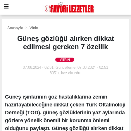
Anasayfa
Vitrin
Güneş gözlüğü alırken dikkat
edilmesi gereken 7 özellik
VITRIN
07.08.2024 - 02:51, Güncelleme: 07.08.2024 - 02:51
8051+ kez okundu.
Güneş ışınlarının göz hastalıklarına zemin
hazırlayabileceğine dikkat çeken Türk Oftalmoloji
Derneği (TOD), güneş gözlüklerinin yaz aylarında
gözlere yönelik önemli bir korunma önlemi
olduğunu paylaştı. Güneş gözlüğü alırken dikkat