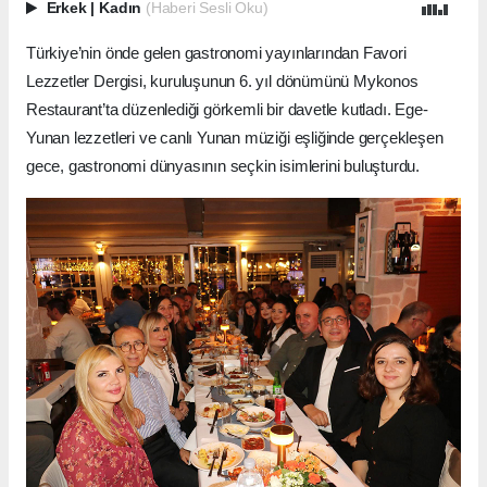
Erkek
|
Kadın
(Haberi Sesli Oku)
Türkiye’nin önde gelen gastronomi yayınlarından Favori
Lezzetler Dergisi, kuruluşunun 6. yıl dönümünü Mykonos
Restaurant’ta düzenlediği görkemli bir davetle kutladı. Ege-
Yunan lezzetleri ve canlı Yunan müziği eşliğinde gerçekleşen
gece, gastronomi dünyasının seçkin isimlerini buluşturdu.