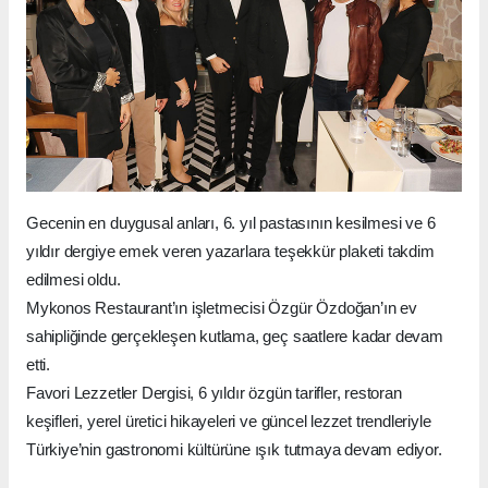
Gecenin en duygusal anları, 6. yıl pastasının kesilmesi ve 6
yıldır dergiye emek veren yazarlara teşekkür plaketi takdim
edilmesi oldu.
Mykonos Restaurant’ın işletmecisi Özgür Özdoğan’ın ev
sahipliğinde gerçekleşen kutlama, geç saatlere kadar devam
etti.
Favori Lezzetler Dergisi, 6 yıldır özgün tarifler, restoran
keşifleri, yerel üretici hikayeleri ve güncel lezzet trendleriyle
Türkiye’nin gastronomi kültürüne ışık tutmaya devam ediyor.