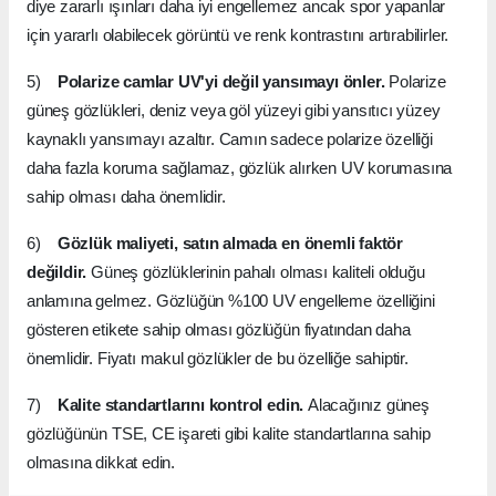
diye zararlı ışınları daha iyi engellemez ancak spor yapanlar
için yararlı olabilecek görüntü ve renk kontrastını artırabilirler.
5)
Polarize camlar UV'yi değil yansımayı önler.
Polarize
güneş gözlükleri, deniz veya göl yüzeyi gibi yansıtıcı yüzey
kaynaklı yansımayı azaltır. Camın sadece polarize özelliği
daha fazla koruma sağlamaz, gözlük alırken UV korumasına
sahip olması daha önemlidir.
6)
Gözlük maliyeti, satın almada en önemli faktör
değildir.
Güneş gözlüklerinin pahalı olması kaliteli olduğu
anlamına gelmez. Gözlüğün %100 UV engelleme özelliğini
gösteren etikete sahip olması gözlüğün fiyatından daha
önemlidir. Fiyatı makul gözlükler de bu özelliğe sahiptir.
7)
Kalite standartlarını kontrol edin.
Alacağınız güneş
gözlüğünün TSE, CE işareti gibi kalite standartlarına sahip
olmasına dikkat edin.