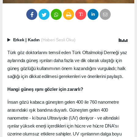
Erkek
|
Kadın
(Haberi Sesli Oku)
Türk göz doktorlarını temsil eden
Türk Oftalmoloji Derneği yaz
aylarında güneş ışınları daha fazla ve dik olarak ulaştığı için
güneş gözlüğü kullanımının önem kazandığını vurguladı; halk
sağlığı için dikkat edilmesi gerekenleri ve önerilerini paylaştı.
Hangi güneş ışını gözler için zararlı?
İnsan gözü kabaca güneşten gelen 400 ile 760 nanometre
arasındaki ışık bandına duyarlı. Güneşten gelen 400
nanometre - ki buna Ultraviyole (UV) deniyor - ve altındaki
ışınlar yüksek enerji içerdikleri için hücre ve hücre DNA’sı
üzerine olumsuz etkilere sahipler. UV ışınlarının dalga boyu