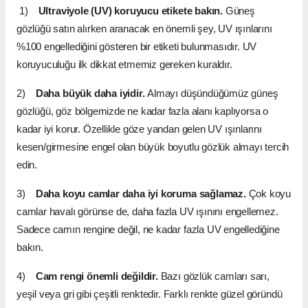
1)
Ultraviyole (UV) koruyucu etikete bakın.
Güneş
gözlüğü satın alırken aranacak en önemli şey, UV ışınlarını
%100 engellediğini gösteren bir etiketi bulunmasıdır. UV
koruyuculuğu ilk dikkat etmemiz gereken kuraldır.
2)
Daha büyük daha iyidir.
Almayı düşündüğümüz güneş
gözlüğü, göz bölgemizde ne kadar fazla alanı kaplıyorsa o
kadar iyi korur. Özellikle göze yandan gelen UV ışınlarını
kesen/girmesine engel olan büyük boyutlu gözlük almayı tercih
edin.
3)
Daha koyu camlar daha iyi koruma sağlamaz.
Çok koyu
camlar havalı görünse de, daha fazla UV ışınını engellemez.
Sadece camın rengine değil, ne kadar fazla UV engellediğine
bakın.
4)
Cam rengi önemli değildir.
Bazı gözlük camları sarı,
yeşil veya gri gibi çeşitli renktedir. Farklı renkte güzel göründü