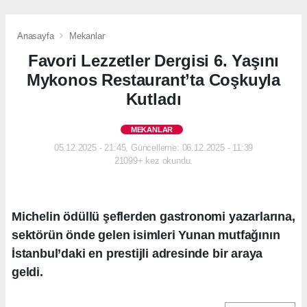
Anasayfa
Mekanlar
Favori Lezzetler Dergisi 6. Yaşını
Mykonos Restaurant’ta Coşkuyla
Kutladı
MEKANLAR
05.12.2025 - 21:45, Güncelleme: 06.12.2025 - 11:39
21099+ kez okundu.
Michelin ödüllü şeflerden gastronomi yazarlarına,
sektörün önde gelen isimleri Yunan mutfağının
İstanbul’daki en prestijli adresinde bir araya
geldi.