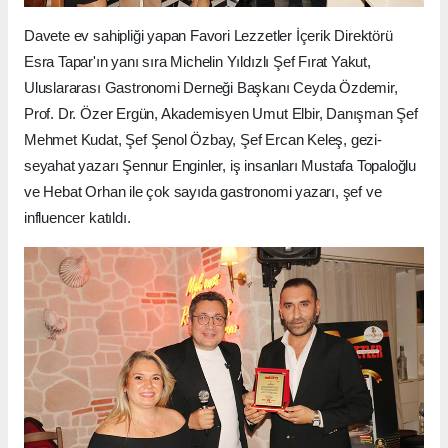
Davete ev sahipliği yapan Favori Lezzetler İçerik Direktörü
Esra Tapar'ın yanı sıra Michelin Yıldızlı Şef Fırat Yakut,
Uluslararası Gastronomi Derneği Başkanı Ceyda Özdemir,
Prof. Dr. Özer Ergün, Akademisyen Umut Elbir, Danışman Şef
Mehmet Kudat, Şef Şenol Özbay, Şef Ercan Keleş, gezi-
seyahat yazarı Şennur Enginler, iş insanları Mustafa Topaloğlu
ve Hebat Orhan ile çok sayıda gastronomi yazarı, şef ve
influencer katıldı.