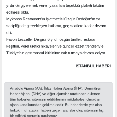
yıldır dergiye emek veren yazarlara teşekkür plaketi takdim
edilmesi oldu.
Mykonos Restaurant’ın işletmecisi Özgür Özdoğan’ın ev
sahipliğinde gerçekleşen kutlama, geç saatlere kadar devam
etti.
Favori Lezzetler Dergisi, 6 yıldır özgün tarifler, restoran
keşifleri, yerel üretici hikayeleri ve güncel lezzet trendleriyle
Türkiye’nin gastronomi kültürüne ışık tutmaya devam ediyor.
İSTANBUL HABERİ
Anadolu Ajansı (AA), İhlas Haber Ajansı (İHA), Demirören
Haber Ajansı (DHA) ve diğer ajanslar tarafından eklenen
tüm haberler, sitemizin editörlerinin müdahalesi olmadan
ajans kanallarından çekilmektedir. Bu haberlerde yer alan
hukuki muhataplar haberi geçen ajanslar olup sitemizin hiç
bir editörü sorumlu tutulamaz...