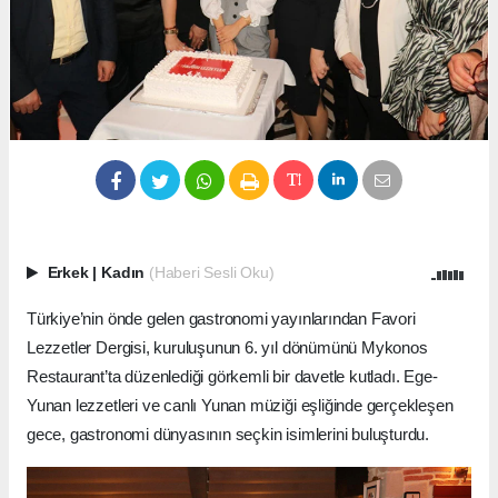
Erkek
|
Kadın
(Haberi Sesli Oku)
Türkiye’nin önde gelen gastronomi yayınlarından Favori
Lezzetler Dergisi, kuruluşunun 6. yıl dönümünü Mykonos
Restaurant’ta düzenlediği görkemli bir davetle kutladı. Ege-
Yunan lezzetleri ve canlı Yunan müziği eşliğinde gerçekleşen
gece, gastronomi dünyasının seçkin isimlerini buluşturdu.