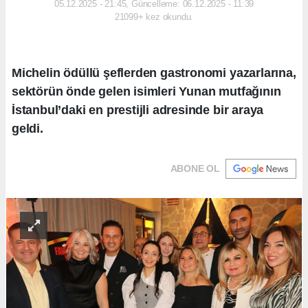
05.12.2025 - 21:45, Güncelleme: 06.12.2025 - 11:39
21099+ kez okundu.
Michelin ödüllü şeflerden gastronomi yazarlarına,
sektörün önde gelen isimleri Yunan mutfağının
İstanbul’daki en prestijli adresinde bir araya
geldi.
ABONE OL