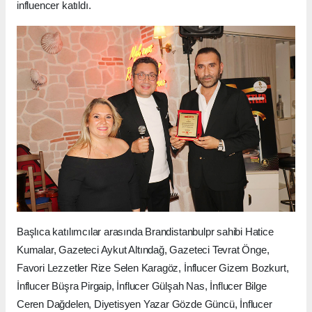
influencer katıldı.
Başlıca katılımcılar arasında Brandistanbulpr sahibi Hatice
Kumalar, Gazeteci Aykut Altındağ, Gazeteci Tevrat Önge,
Favori Lezzetler Rize Selen Karagöz, İnflucer Gizem Bozkurt,
İnflucer Büşra Pirgaip, İnflucer Gülşah Nas, İnflucer Bilge
Ceren Dağdelen, Diyetisyen Yazar Gözde Güncü, İnflucer