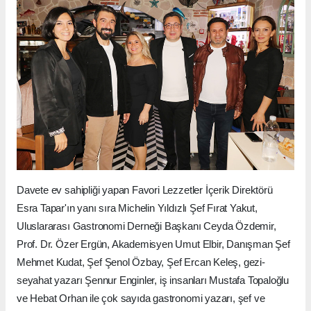
Davete ev sahipliği yapan Favori Lezzetler İçerik Direktörü
Esra Tapar'ın yanı sıra Michelin Yıldızlı Şef Fırat Yakut,
Uluslararası Gastronomi Derneği Başkanı Ceyda Özdemir,
Prof. Dr. Özer Ergün, Akademisyen Umut Elbir, Danışman Şef
Mehmet Kudat, Şef Şenol Özbay, Şef Ercan Keleş, gezi-
seyahat yazarı Şennur Enginler, iş insanları Mustafa Topaloğlu
ve Hebat Orhan ile çok sayıda gastronomi yazarı, şef ve