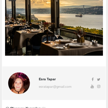
Esra Tapar
esratapar@gmail.com