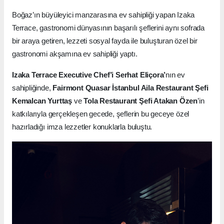
Boğaz’ın büyüleyici manzarasına ev sahipliği yapan Izaka
Terrace, gastronomi dünyasının başarılı şeflerini aynı sofrada
bir araya getiren, lezzeti sosyal fayda ile buluşturan özel bir
gastronomi akşamına ev sahipliği yaptı.
Izaka Terrace Executive Chef’i Serhat Eliçora’
nın ev
sahipliğinde,
Fairmont Quasar İstanbul Aila Restaurant Şefi
Kemalcan Yurttaş
ve
Tola Restaurant Şefi Atakan Özen
’in
katkılarıyla gerçekleşen gecede, şeflerin bu geceye özel
hazırladığı imza lezzetler konuklarla buluştu.