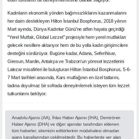
Kadınların ekonomik yönden bağımsızlıklarını kazanmalarını
her daim destekleyen Hilton İstanbul Bosphorus, 2018 yılının
Mart ayında, Dünya Kadınlar Günü’ne atfen hayata geçirdiği
“Yerel Mutfak, Global Lezzet” projesiyle hem yerel mutfakları
gelecek nesillere aktarıyor hem de bu yolla kadın girişimcilere
desteğini sürdürüyor. Bugüne kadar, Adana, Seferihisar,
Giresun, Mardin, Antakya ve Trabzon’un yöresel lezzetlerini
Lalezar misafirleri ile buluşturan Hilton İstanbul Bosphorus, 5-6-
7 Mart tarihleri arasında, Kars mutfağının en özel tatlarını,
tadına doyulmaz bir sofrada deneyimlemek isteyen tüm lezzet
tutkunlarını bekliyor.
Anadolu Ajansı (AA), İhlas Haber Ajansı (İHA), Demirören
Haber Ajansı (DHA) ve diğer ajanslar tarafından eklenen
tüm haberler, sitemizin editörlerinin müdahalesi olmadan
ajans kanallarından çekilmektedir. Bu haberlerde yer alan