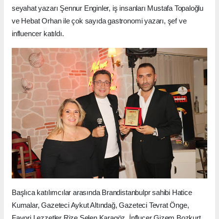
seyahat yazarı Şennur Enginler, iş insanları Mustafa Topaloğlu
ve Hebat Orhan ile çok sayıda gastronomi yazarı, şef ve
influencer katıldı.
Başlıca katılımcılar arasında Brandistanbulpr sahibi Hatice
Kumalar, Gazeteci Aykut Altındağ, Gazeteci Tevrat Önge,
Favori Lezzetler Rize Selen Karagöz, İnflucer Gizem Bozkurt,