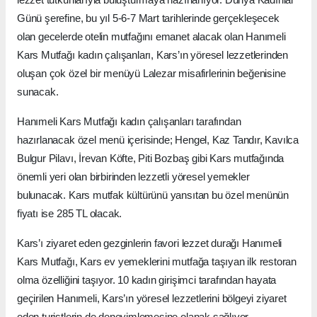
Günü şerefine, bu yıl 5-6-7 Mart tarihlerinde gerçekleşecek
olan gecelerde otelin mutfağını emanet alacak olan Hanımeli
Kars Mutfağı kadın çalışanları, Kars’ın yöresel lezzetlerinden
oluşan çok özel bir menüyü Lalezar misafirlerinin beğenisine
sunacak.
Hanımeli Kars Mutfağı kadın çalışanları tarafından
hazırlanacak özel menü içerisinde; Hengel, Kaz Tandır, Kavılca
Bulgur Pilavı, İrevan Köfte, Piti Bozbaş gibi Kars mutfağında
önemli yeri olan birbirinden lezzetli yöresel yemekler
bulunacak. Kars mutfak kültürünü yansıtan bu özel menünün
fiyatı ise 285 TL olacak.
Kars’ı ziyaret eden gezginlerin favori lezzet durağı Hanımeli
Kars Mutfağı, Kars ev yemeklerini mutfağa taşıyan ilk restoran
olma özelliğini taşıyor. 10 kadın girişimci tarafından hayata
geçirilen Hanımeli, Kars’ın yöresel lezzetlerini bölgeyi ziyaret
eden turistlerin de deneyimlemesine olanak sağlıyor.