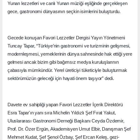
Yunan lezzetleri ve canlı Yunan müziği eşliğinde gerçekleşen
gece, gastronomi dünyasının seçkin isimlerini buluşturdu.
Gecede konuşan Favori Lezzetler Dergisi Yayın Yönetmeni
Tuncay Tapar, “Türkiye’nin gastronomi ve turizminin gelişmesi,
modernleşmesi, yemeklerinin dünya sahnesinde hak ettiği yere
gelmesi ancak bizim gibi bağımsız medya kuruluşlarının
çabasıyla mümkündür. Yerel üreticiyi tüketiciyle buluşturmak
sektörümüzün geleceği için hayati önem taşıyor” dedi.
Davete ev sahipliği yapan Favori Lezzetler İçerik Direktörü
Esra Tapar'ın yanı sıra Michelin Yıldızlı Şef Fırat Yakut,
Uluslararası Gastronomi Derneği Başkanı Ceyda Özdemir,
Prof. Dr. Özer Ergün, Akademisyen Umut Elbir, Danışman Şef
Mehmet Kudat, Şef Şenol Özbay, Şef Ercan Keleş, gezi-