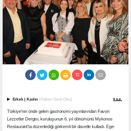
Erkek
|
Kadın
(Haberi Sesli Oku)
Türkiye’nin önde gelen gastronomi yayınlarından Favori
Lezzetler Dergisi, kuruluşunun 6. yıl dönümünü Mykonos
Restaurant’ta düzenlediği görkemli bir davetle kutladı. Ege-