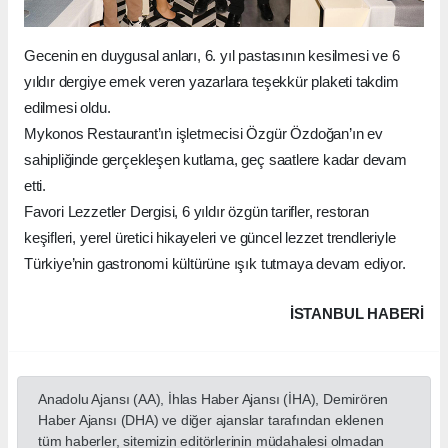
Gecenin en duygusal anları, 6. yıl pastasının kesilmesi ve 6
yıldır dergiye emek veren yazarlara teşekkür plaketi takdim
edilmesi oldu.
Mykonos Restaurant’ın işletmecisi Özgür Özdoğan’ın ev
sahipliğinde gerçekleşen kutlama, geç saatlere kadar devam
etti.
Favori Lezzetler Dergisi, 6 yıldır özgün tarifler, restoran
keşifleri, yerel üretici hikayeleri ve güncel lezzet trendleriyle
Türkiye’nin gastronomi kültürüne ışık tutmaya devam ediyor.
İSTANBUL HABERİ
Anadolu Ajansı (AA), İhlas Haber Ajansı (İHA), Demirören
Haber Ajansı (DHA) ve diğer ajanslar tarafından eklenen
tüm haberler, sitemizin editörlerinin müdahalesi olmadan