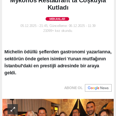
Mykonos Restaurant’ta Coşkuyla
Kutladı
MEKANLAR
05.12.2025 - 21:45, Güncelleme: 06.12.2025 - 11:39
21099+ kez okundu.
Michelin ödüllü şeflerden gastronomi yazarlarına,
sektörün önde gelen isimleri Yunan mutfağının
İstanbul’daki en prestijli adresinde bir araya
geldi.
ABONE OL