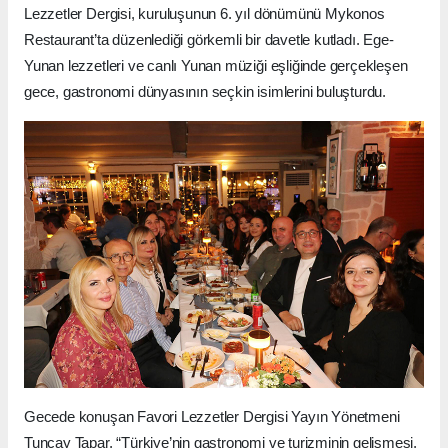
Lezzetler Dergisi, kuruluşunun 6. yıl dönümünü Mykonos
Restaurant’ta düzenlediği görkemli bir davetle kutladı. Ege-
Yunan lezzetleri ve canlı Yunan müziği eşliğinde gerçekleşen
gece, gastronomi dünyasının seçkin isimlerini buluşturdu.
Gecede konuşan Favori Lezzetler Dergisi Yayın Yönetmeni
Tuncay Tapar, “Türkiye’nin gastronomi ve turizminin gelişmesi,