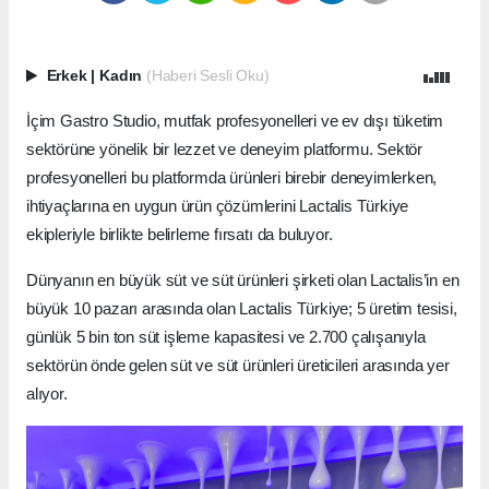
Erkek
|
Kadın
(Haberi Sesli Oku)
İçim Gastro Studio, mutfak profesyonelleri ve ev dışı tüketim
sektörüne yönelik bir lezzet ve deneyim platformu. Sektör
profesyonelleri bu platformda ürünleri birebir deneyimlerken,
ihtiyaçlarına en uygun ürün çözümlerini Lactalis Türkiye
ekipleriyle birlikte belirleme fırsatı da buluyor.
Dünyanın en büyük süt ve süt ürünleri şirketi olan Lactalis’in en
büyük 10 pazarı arasında olan Lactalis Türkiye; 5 üretim tesisi,
günlük 5 bin ton süt işleme kapasitesi ve 2.700 çalışanıyla
sektörün önde gelen süt ve süt ürünleri üreticileri arasında yer
alıyor.