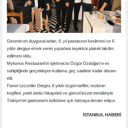
Gecenin en duygusal anları, 6. yıl pastasının kesilmesi ve 6
yıldır dergiye emek veren yazarlara teşekkür plaketi takdim
edilmesi oldu.
Mykonos Restaurant’ın işletmecisi Özgür Özdoğan’ın ev
sahipliğinde gerçekleşen kutlama, geç saatlere kadar devam
etti.
Favori Lezzetler Dergisi, 6 yıldır özgün tarifler, restoran
keşifleri, yerel üretici hikayeleri ve güncel lezzet trendleriyle
Türkiye’nin gastronomi kültürüne ışık tutmaya devam ediyor.
İSTANBUL HABERİ