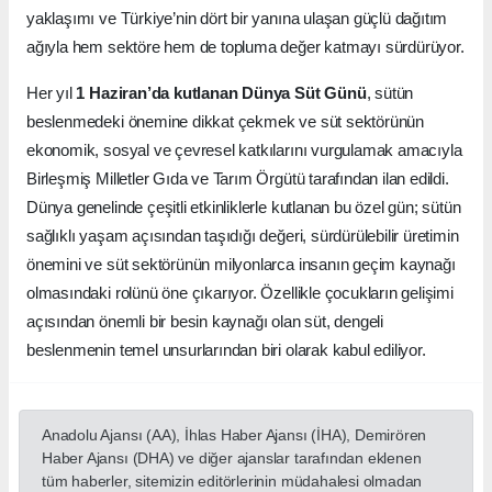
yaklaşımı ve Türkiye’nin dört bir yanına ulaşan güçlü dağıtım
ağıyla hem sektöre hem de topluma değer katmayı sürdürüyor.
Her yıl
1 Haziran’da kutlanan Dünya Süt Günü
, sütün
beslenmedeki önemine dikkat çekmek ve süt sektörünün
ekonomik, sosyal ve çevresel katkılarını vurgulamak amacıyla
Birleşmiş Milletler Gıda ve Tarım Örgütü tarafından ilan edildi.
Dünya genelinde çeşitli etkinliklerle kutlanan bu özel gün; sütün
sağlıklı yaşam açısından taşıdığı değeri, sürdürülebilir üretimin
önemini ve süt sektörünün milyonlarca insanın geçim kaynağı
olmasındaki rolünü öne çıkarıyor. Özellikle çocukların gelişimi
açısından önemli bir besin kaynağı olan süt, dengeli
beslenmenin temel unsurlarından biri olarak kabul ediliyor.
Anadolu Ajansı (AA), İhlas Haber Ajansı (İHA), Demirören
Haber Ajansı (DHA) ve diğer ajanslar tarafından eklenen
tüm haberler, sitemizin editörlerinin müdahalesi olmadan