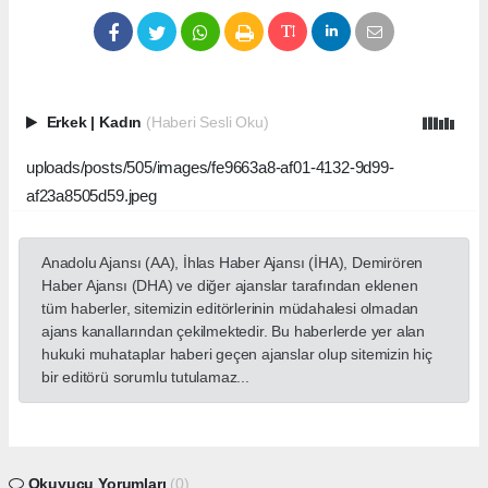
Erkek
|
Kadın
(Haberi Sesli Oku)
uploads/posts/505/images/fe9663a8-af01-4132-9d99-
af23a8505d59.jpeg
Anadolu Ajansı (AA), İhlas Haber Ajansı (İHA), Demirören
Haber Ajansı (DHA) ve diğer ajanslar tarafından eklenen
tüm haberler, sitemizin editörlerinin müdahalesi olmadan
ajans kanallarından çekilmektedir. Bu haberlerde yer alan
hukuki muhataplar haberi geçen ajanslar olup sitemizin hiç
bir editörü sorumlu tutulamaz...
Okuyucu Yorumları
(0)