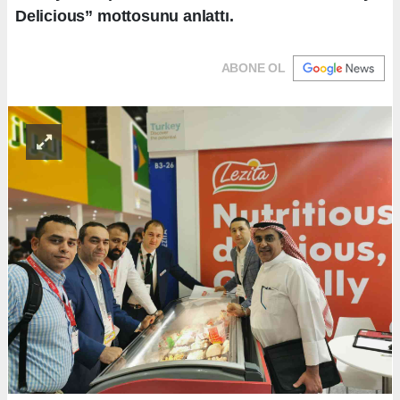
Delicious” mottosunu anlattı.
ABONE OL