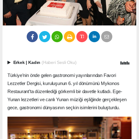
Erkek
|
Kadın
(Haberi Sesli Oku)
Türkiye’nin önde gelen gastronomi yayınlarından Favori
Lezzetler Dergisi, kuruluşunun 6. yıl dönümünü Mykonos
Restaurant’ta düzenlediği görkemli bir davetle kutladı. Ege-
Yunan lezzetleri ve canlı Yunan müziği eşliğinde gerçekleşen
gece, gastronomi dünyasının seçkin isimlerini buluşturdu.