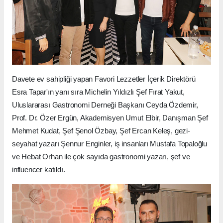
Davete ev sahipliği yapan Favori Lezzetler İçerik Direktörü
Esra Tapar'ın yanı sıra Michelin Yıldızlı Şef Fırat Yakut,
Uluslararası Gastronomi Derneği Başkanı Ceyda Özdemir,
Prof. Dr. Özer Ergün, Akademisyen Umut Elbir, Danışman Şef
Mehmet Kudat, Şef Şenol Özbay, Şef Ercan Keleş, gezi-
seyahat yazarı Şennur Enginler, iş insanları Mustafa Topaloğlu
ve Hebat Orhan ile çok sayıda gastronomi yazarı, şef ve
influencer katıldı.