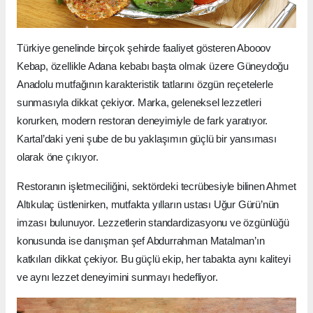
Türkiye genelinde birçok şehirde faaliyet gösteren Abooov
Kebap, özellikle Adana kebabı başta olmak üzere Güneydoğu
Anadolu mutfağının karakteristik tatlarını özgün reçetelerle
sunmasıyla dikkat çekiyor. Marka, geleneksel lezzetleri
korurken, modern restoran deneyimiyle de fark yaratıyor.
Kartal’daki yeni şube de bu yaklaşımın güçlü bir yansıması
olarak öne çıkıyor.
Restoranın işletmeciliğini, sektördeki tecrübesiyle bilinen Ahmet
Altıkulaç üstlenirken, mutfakta yılların ustası Uğur Gürü’nün
imzası bulunuyor. Lezzetlerin standardizasyonu ve özgünlüğü
konusunda ise danışman şef Abdurrahman Matalman’ın
katkıları dikkat çekiyor. Bu güçlü ekip, her tabakta aynı kaliteyi
ve aynı lezzet deneyimini sunmayı hedefliyor.