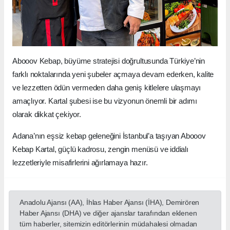
Abooov Kebap, büyüme stratejisi doğrultusunda Türkiye’nin
farklı noktalarında yeni şubeler açmaya devam ederken, kalite
ve lezzetten ödün vermeden daha geniş kitlelere ulaşmayı
amaçlıyor. Kartal şubesi ise bu vizyonun önemli bir adımı
olarak dikkat çekiyor.
Adana’nın eşsiz kebap geleneğini İstanbul’a taşıyan Abooov
Kebap Kartal, güçlü kadrosu, zengin menüsü ve iddialı
lezzetleriyle misafirlerini ağırlamaya hazır.
Anadolu Ajansı (AA), İhlas Haber Ajansı (İHA), Demirören
Haber Ajansı (DHA) ve diğer ajanslar tarafından eklenen
tüm haberler, sitemizin editörlerinin müdahalesi olmadan