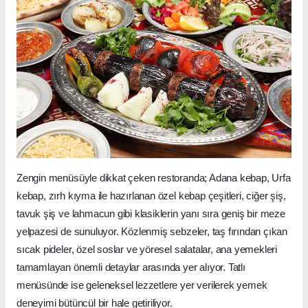
Zengin menüsüyle dikkat çeken restoranda; Adana kebap, Urfa
kebap, zırh kıyma ile hazırlanan özel kebap çeşitleri, ciğer şiş,
tavuk şiş ve lahmacun gibi klasiklerin yanı sıra geniş bir meze
yelpazesi de sunuluyor. Közlenmiş sebzeler, taş fırından çıkan
sıcak pideler, özel soslar ve yöresel salatalar, ana yemekleri
tamamlayan önemli detaylar arasında yer alıyor. Tatlı
menüsünde ise geleneksel lezzetlere yer verilerek yemek
deneyimi bütüncül bir hale getiriliyor.