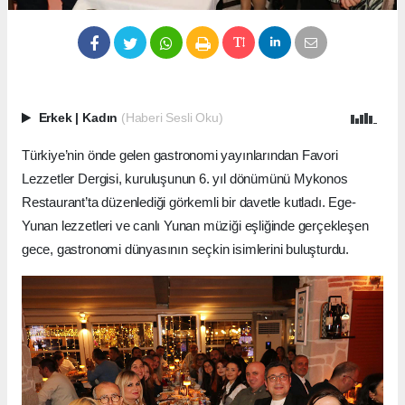
Erkek
|
Kadın
(Haberi Sesli Oku)
Türkiye’nin önde gelen gastronomi yayınlarından Favori
Lezzetler Dergisi, kuruluşunun 6. yıl dönümünü Mykonos
Restaurant’ta düzenlediği görkemli bir davetle kutladı. Ege-
Yunan lezzetleri ve canlı Yunan müziği eşliğinde gerçekleşen
gece, gastronomi dünyasının seçkin isimlerini buluşturdu.