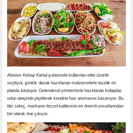
Abooov Kebap Kartal şubesinde kullanılan etler özenle
seçiliyor, günlük olarak hazırlanan malzemelerle tazelik ön
planda tutuluyor. Geleneksel yöntemlerle hazırlanan kebaplar,
odun ateşinde pişirilerek kendine has aromasını kazanıyor. Bu
titiz süreç, markanın lezzet kalitesinin en önemli unsurlarından
biri olarak öne çıkıyor.