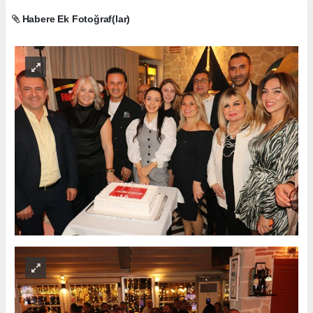
Habere Ek Fotoğraf(lar)