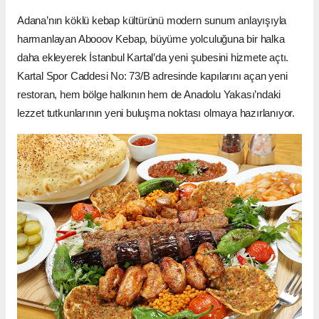
Adana’nın köklü kebap kültürünü modern sunum anlayışıyla
harmanlayan Abooov Kebap, büyüme yolculuğuna bir halka
daha ekleyerek İstanbul Kartal’da yeni şubesini hizmete açtı.
Kartal Spor Caddesi No: 73/B adresinde kapılarını açan yeni
restoran, hem bölge halkının hem de Anadolu Yakası’ndaki
lezzet tutkunlarının yeni buluşma noktası olmaya hazırlanıyor.