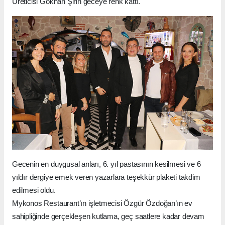
Üreticisi Gökhan Şirin geceye renk kattı.
Gecenin en duygusal anları, 6. yıl pastasının kesilmesi ve 6
yıldır dergiye emek veren yazarlara teşekkür plaketi takdim
edilmesi oldu.
Mykonos Restaurant’ın işletmecisi Özgür Özdoğan’ın ev
sahipliğinde gerçekleşen kutlama, geç saatlere kadar devam