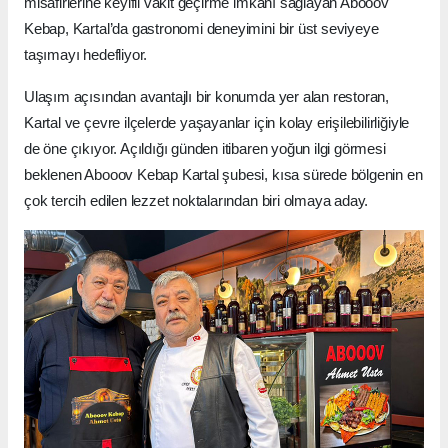
misafirlerine keyifli vakit geçirme imkânı sağlayan Abooov
Kebap, Kartal’da gastronomi deneyimini bir üst seviyeye
taşımayı hedefliyor.
Ulaşım açısından avantajlı bir konumda yer alan restoran,
Kartal ve çevre ilçelerde yaşayanlar için kolay erişilebilirliğiyle
de öne çıkıyor. Açıldığı günden itibaren yoğun ilgi görmesi
beklenen Abooov Kebap Kartal şubesi, kısa sürede bölgenin en
çok tercih edilen lezzet noktalarından biri olmaya aday.