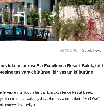
ABONE OL
lmiş lüksün adresi Ela Excellence Resort Belek, tatil
ötesine taşıyarak bütünsel bir yaşam kültürüne
siyle yepyeni bir boyuta taşıyan
Ela
Excellence
Resort Belek;
mlerine uzanan çok duyulu yaklaşımıyla misafirlerini “Feel Well”
yenilenmeye davet ediyor.