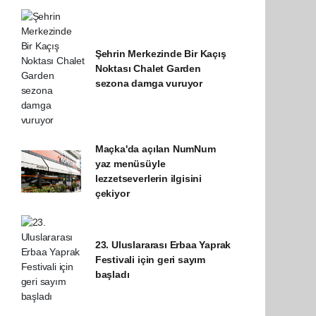
Şehrin Merkezinde Bir Kaçış
Noktası Chalet Garden
sezona damga vuruyor
Maçka'da açılan NumNum
yaz menüsüyle
lezzetseverlerin ilgisini
çekiyor
23. Uluslararası Erbaa Yaprak
Festivali için geri sayım
başladı