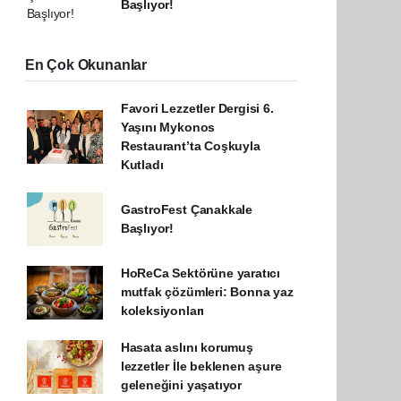
Başlıyor!
En Çok Okunanlar
Favori Lezzetler Dergisi 6.
Yaşını Mykonos
Restaurant’ta Coşkuyla
Kutladı
GastroFest Çanakkale
Başlıyor!
HoReCa Sektörüne yaratıcı
mutfak çözümleri: Bonna yaz
koleksiyonları
Hasata aslını korumuş
lezzetler İle beklenen aşure
geleneğini yaşatıyor