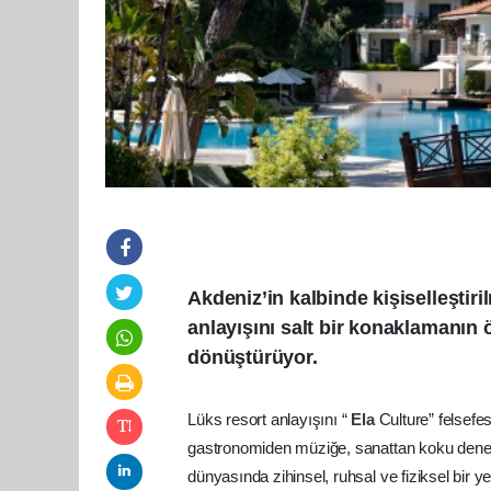
Akdeniz’in kalbinde kişiselleştiri
anlayışını salt bir konaklamanın 
dönüştürüyor.
Lüks resort anlayışını “
Ela
Culture” felsefe
gastronomiden müziğe, sanattan koku deneyi
dünyasında zihinsel, ruhsal ve fiziksel bir 