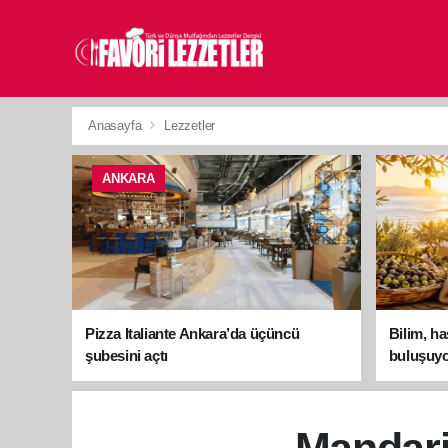
Anasayfa
Lezzetler
ANKARA
Pizza Italiante Ankara’da üçüncü
Bilim, h
şubesini açtı
buluşuyo