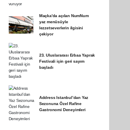
Maçka'da açılan NumNum
yaz menüsüyle
lezzetseverlerin ilgisini
çekiyor
23. Uluslararası Erbaa Yaprak
Festivali için geri sayım
başladı
Address Istanbul’dan Yaz
Sezonuna Özel Rafine
Gastronomi Deneyimleri