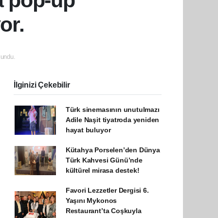
a pop-up
or.
undu.
İlginizi Çekebilir
Türk sinemasının unutulmazı
Adile Naşit tiyatroda yeniden
hayat buluyor
Kütahya Porselen’den Dünya
Türk Kahvesi Günü’nde
kültürel mirasa destek!
Favori Lezzetler Dergisi 6.
Yaşını Mykonos
Restaurant’ta Coşkuyla