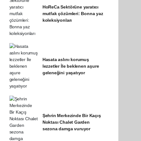
HoReCa Sektörüne yaratıcı
mutfak çözümleri: Bonna yaz
koleksiyonları
Hasata aslını korumuş
lezzetler İle beklenen aşure
geleneğini yaşatıyor
Şehrin Merkezinde Bir Kaçış
Noktası Chalet Garden
sezona damga vuruyor