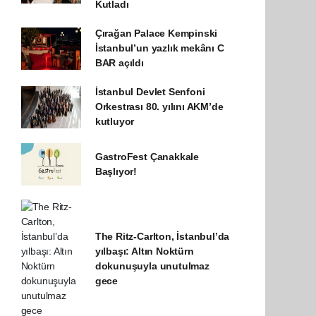
Kutladı
Çırağan Palace Kempinski
İstanbul’un yazlık mekânı C
BAR açıldı
İstanbul Devlet Senfoni
Orkestrası 80. yılını AKM’de
kutluyor
GastroFest Çanakkale
Başlıyor!
The Ritz-Carlton, İstanbul’da
yılbaşı: Altın Noktürn
dokunuşuyla unutulmaz
gece