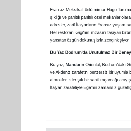
Fransız-Meksikalı ünlü mimar Hugo Toro'nun
şıklığı ve parıltılı parıltılı özel mekanlar ola
adresler, zarif İtalyanların Fransız yaşam 
Her restoran, Gigi'nin imzasını taşıyan birbi
yansıtan özgün dokunuşlarla zenginleşiyor.
Bu Yaz Bodrum'da Unutulmaz Bir Deneyi
Bu yaz,
Mandarin
Oriental, Bodrum'daki Gi
ve Akdeniz zarafetini benzersiz bir uyumla bul
atmosfer, ister şık bir sahil kaçamağı arayı
İtalyan zarafetiyle Ege'nin zamansız güzell