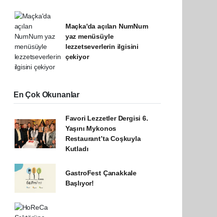
Maçka'da açılan NumNum
yaz menüsüyle
lezzetseverlerin ilgisini
çekiyor
En Çok Okunanlar
Favori Lezzetler Dergisi 6.
Yaşını Mykonos
Restaurant’ta Coşkuyla
Kutladı
GastroFest Çanakkale
Başlıyor!