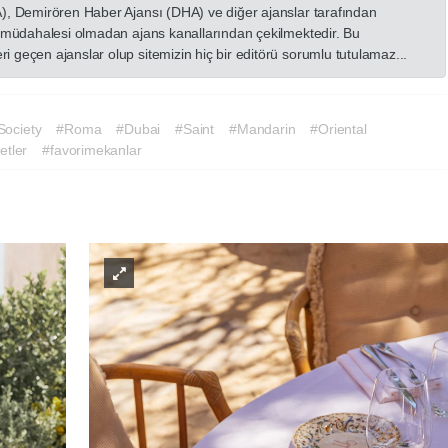
A), Demirören Haber Ajansı (DHA) ve diğer ajanslar tarafından
in müdahalesi olmadan ajans kanallarından çekilmektedir. Bu
 geçen ajanslar olup sitemizin hiç bir editörü sorumlu tutulamaz...
Society
#Roma
#Dubai
#Saint
#Mandarin
#Oriental
etler
#favorimekanlar