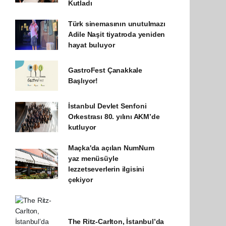
Kutladı
Türk sinemasının unutulmazı
Adile Naşit tiyatroda yeniden
hayat buluyor
GastroFest Çanakkale
Başlıyor!
İstanbul Devlet Senfoni
Orkestrası 80. yılını AKM’de
kutluyor
Maçka'da açılan NumNum
yaz menüsüyle
lezzetseverlerin ilgisini
çekiyor
The Ritz-Carlton, İstanbul’da