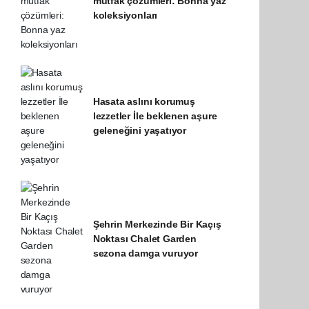
mutfak çözümleri: Bonna yaz
koleksiyonları
Hasata aslını korumuş
lezzetler İle beklenen aşure
geleneğini yaşatıyor
Şehrin Merkezinde Bir Kaçış
Noktası Chalet Garden
sezona damga vuruyor