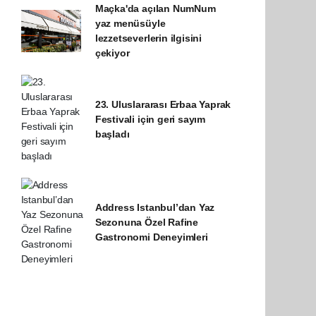
Maçka'da açılan NumNum
yaz menüsüyle
lezzetseverlerin ilgisini
çekiyor
23. Uluslararası Erbaa Yaprak
Festivali için geri sayım
başladı
Address Istanbul’dan Yaz
Sezonuna Özel Rafine
Gastronomi Deneyimleri