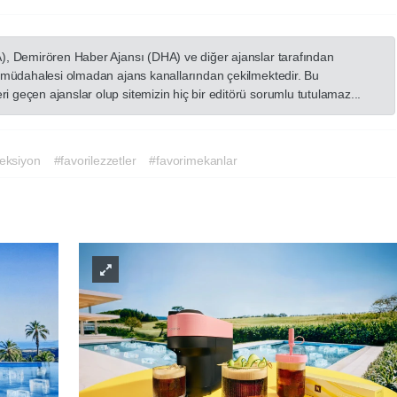
A), Demirören Haber Ajansı (DHA) ve diğer ajanslar tarafından
in müdahalesi olmadan ajans kanallarından çekilmektedir. Bu
 geçen ajanslar olup sitemizin hiç bir editörü sorumlu tutulamaz...
eksiyon
#favorilezzetler
#favorimekanlar