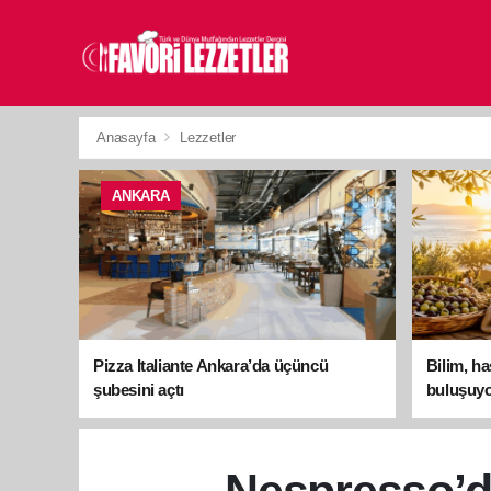
Anasayfa
Lezzetler
ANKARA
Pizza Italiante Ankara’da üçüncü
Bilim, h
şubesini açtı
buluşuyo