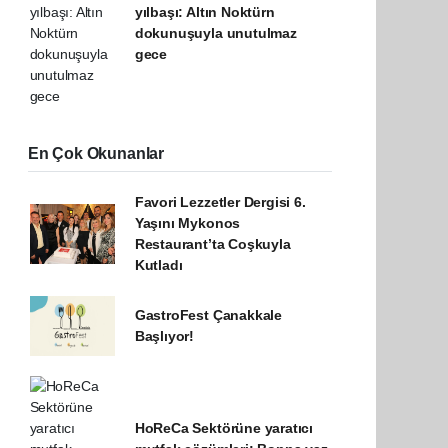
yılbaşı: Altın Noktürn
dokunuşuyla unutulmaz
gece
En Çok Okunanlar
Favori Lezzetler Dergisi 6.
Yaşını Mykonos
Restaurant’ta Coşkuyla
Kutladı
GastroFest Çanakkale
Başlıyor!
HoReCa Sektörüne yaratıcı