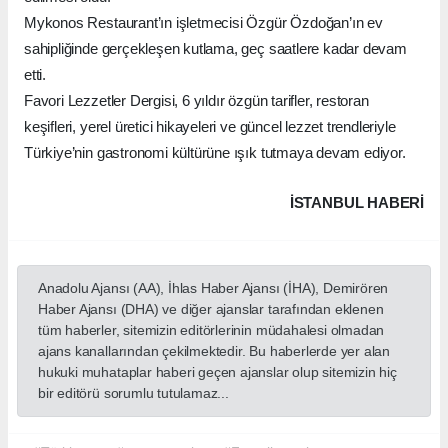
Mykonos Restaurant’ın işletmecisi Özgür Özdoğan’ın ev
sahipliğinde gerçekleşen kutlama, geç saatlere kadar devam
etti.
Favori Lezzetler Dergisi, 6 yıldır özgün tarifler, restoran
keşifleri, yerel üretici hikayeleri ve güncel lezzet trendleriyle
Türkiye’nin gastronomi kültürüne ışık tutmaya devam ediyor.
İSTANBUL HABERİ
Anadolu Ajansı (AA), İhlas Haber Ajansı (İHA), Demirören
Haber Ajansı (DHA) ve diğer ajanslar tarafından eklenen
tüm haberler, sitemizin editörlerinin müdahalesi olmadan
ajans kanallarından çekilmektedir. Bu haberlerde yer alan
hukuki muhataplar haberi geçen ajanslar olup sitemizin hiç
bir editörü sorumlu tutulamaz...