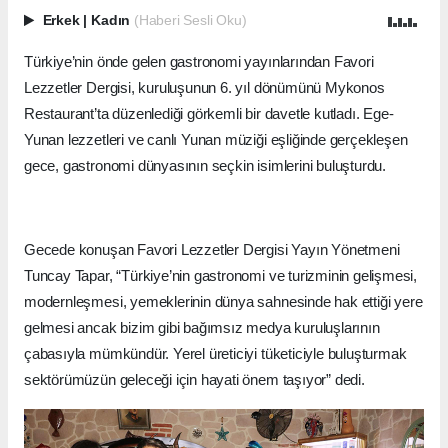
Erkek
|
Kadın
(Haberi Sesli Oku)
Türkiye’nin önde gelen gastronomi yayınlarından Favori
Lezzetler Dergisi, kuruluşunun 6. yıl dönümünü Mykonos
Restaurant’ta düzenlediği görkemli bir davetle kutladı. Ege-
Yunan lezzetleri ve canlı Yunan müziği eşliğinde gerçekleşen
gece, gastronomi dünyasının seçkin isimlerini buluşturdu.
Gecede konuşan Favori Lezzetler Dergisi Yayın Yönetmeni
Tuncay Tapar, “Türkiye’nin gastronomi ve turizminin gelişmesi,
modernleşmesi, yemeklerinin dünya sahnesinde hak ettiği yere
gelmesi ancak bizim gibi bağımsız medya kuruluşlarının
çabasıyla mümkündür. Yerel üreticiyi tüketiciyle buluşturmak
sektörümüzün geleceği için hayati önem taşıyor” dedi.