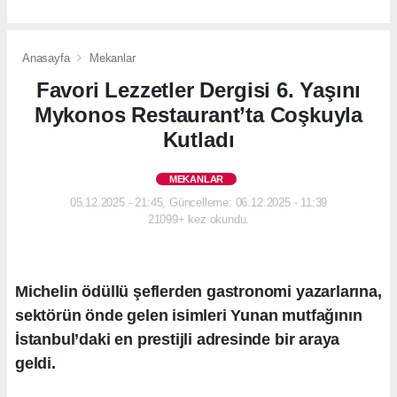
Anasayfa
Mekanlar
Favori Lezzetler Dergisi 6. Yaşını
Mykonos Restaurant’ta Coşkuyla
Kutladı
MEKANLAR
05.12.2025 - 21:45, Güncelleme: 06.12.2025 - 11:39
21099+ kez okundu.
Michelin ödüllü şeflerden gastronomi yazarlarına,
sektörün önde gelen isimleri Yunan mutfağının
İstanbul’daki en prestijli adresinde bir araya
geldi.