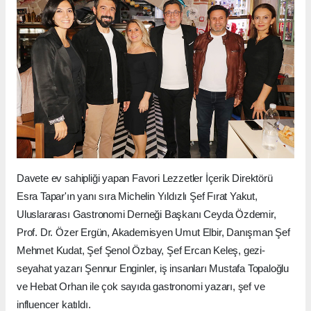
Davete ev sahipliği yapan Favori Lezzetler İçerik Direktörü
Esra Tapar'ın yanı sıra Michelin Yıldızlı Şef Fırat Yakut,
Uluslararası Gastronomi Derneği Başkanı Ceyda Özdemir,
Prof. Dr. Özer Ergün, Akademisyen Umut Elbir, Danışman Şef
Mehmet Kudat, Şef Şenol Özbay, Şef Ercan Keleş, gezi-
seyahat yazarı Şennur Enginler, iş insanları Mustafa Topaloğlu
ve Hebat Orhan ile çok sayıda gastronomi yazarı, şef ve
influencer katıldı.