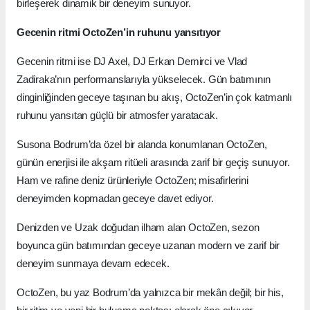
birleşerek dinamik bir deneyim sunuyor.
Gecenin ritmi OctoZen’in ruhunu yansıtıyor
Gecenin ritmi ise DJ Axel, DJ Erkan Demirci ve Vlad
Zadiraka’nın performanslarıyla yükselecek. Gün batımının
dinginliğinden geceye taşınan bu akış, OctoZen’in çok katmanlı
ruhunu yansıtan güçlü bir atmosfer yaratacak.
Susona Bodrum’da özel bir alanda konumlanan OctoZen,
günün enerjisi ile akşam ritüeli arasında zarif bir geçiş sunuyor.
Ham ve rafine deniz ürünleriyle OctoZen; misafirlerini
deneyimden kopmadan geceye davet ediyor.
Denizden ve Uzak doğudan ilham alan OctoZen, sezon
boyunca gün batımından geceye uzanan modern ve zarif bir
deneyim sunmaya devam edecek.
OctoZen, bu yaz Bodrum’da yalnızca bir mekân değil; bir his,