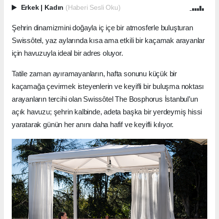
Erkek
|
Kadın
(Haberi Sesli Oku)
Şehrin dinamizmini doğayla iç içe bir atmosferle buluşturan
Swissôtel, yaz aylarında kısa ama etkili bir kaçamak arayanlar
için havuzuyla ideal bir adres oluyor.
Tatile zaman ayıramayanların, hafta sonunu küçük bir
kaçamağa çevirmek isteyenlerin ve keyifli bir buluşma noktası
arayanların tercihi olan Swissôtel The Bosphorus İstanbul’un
açık havuzu; şehrin kalbinde, adeta başka bir yerdeymiş hissi
yaratarak günün her anını daha hafif ve keyifli kılıyor.