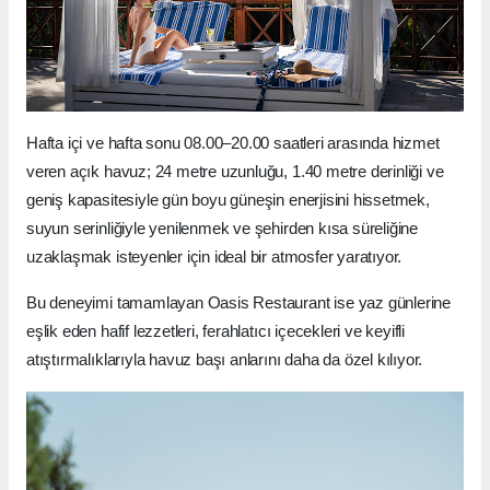
Hafta içi ve hafta sonu 08.00–20.00 saatleri arasında hizmet
veren açık havuz; 24 metre uzunluğu, 1.40 metre derinliği ve
geniş kapasitesiyle gün boyu güneşin enerjisini hissetmek,
suyun serinliğiyle yenilenmek ve şehirden kısa süreliğine
uzaklaşmak isteyenler için ideal bir atmosfer yaratıyor.
Bu deneyimi tamamlayan Oasis Restaurant ise yaz günlerine
eşlik eden hafif lezzetleri, ferahlatıcı içecekleri ve keyifli
atıştırmalıklarıyla havuz başı anlarını daha da özel kılıyor.