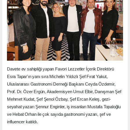
Davete ev sahipliği yapan Favori Lezzetler İçerik Direktörü
Esra Tapar'ın yanı sıra Michelin Yıldızlı Şef Fırat Yakut,
Uluslararası Gastronomi Derneği Başkanı Ceyda Özdemir,
Prof. Dr. Özer Ergün, Akademisyen Umut Elbir, Danışman Şef
Mehmet Kudat, Şef Şenol Özbay, Şef Ercan Keleş, gezi-
seyahat yazarı Şennur Enginler, iş insanları Mustafa Topaloğlu
ve Hebat Orhan ile çok sayıda gastronomi yazarı, şef ve
influencer katıldı.