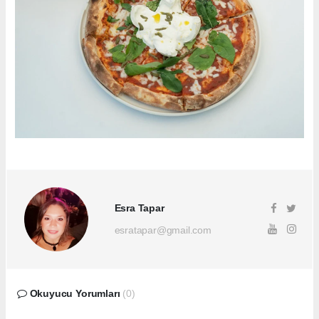
Esra Tapar
esratapar@gmail.com
Okuyucu Yorumları
(0)