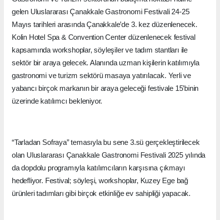
gelen Uluslararası Çanakkale Gastronomi Festivali 24-25
Mayıs tarihleri arasında Çanakkale’de 3. kez düzenlenecek.
Kolin Hotel Spa & Convention Center düzenlenecek festival
kapsamında workshoplar, söyleşiler ve tadım stantları ile
sektör bir araya gelecek. Alanında uzman kişilerin katılımıyla
gastronomi ve turizm sektörü masaya yatırılacak. Yerli ve
yabancı birçok markanın bir araya geleceği festivale 15’binin
üzerinde katılımcı bekleniyor.
“Tarladan Sofraya” temasıyla bu sene 3.sü gerçekleştirilecek
olan Uluslararası Çanakkale Gastronomi Festivali 2025 yılında
da dopdolu programıyla katılımcıların karşısına çıkmayı
hedefliyor. Festival; söyleşi, workshoplar, Kuzey Ege bağ
ürünleri tadımları gibi birçok etkinliğe ev sahipliği yapacak.