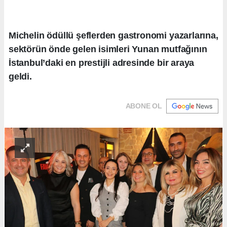
Michelin ödüllü şeflerden gastronomi yazarlarına,
sektörün önde gelen isimleri Yunan mutfağının
İstanbul’daki en prestijli adresinde bir araya
geldi.
ABONE OL