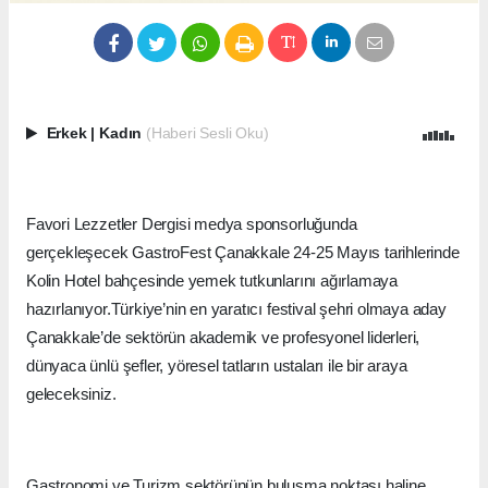
Erkek
|
Kadın
(Haberi Sesli Oku)
Favori Lezzetler Dergisi medya sponsorluğunda
gerçekleşecek GastroFest Çanakkale 24-25 Mayıs tarihlerinde
Kolin Hotel bahçesinde yemek tutkunlarını ağırlamaya
hazırlanıyor.Türkiye’nin en yaratıcı festival şehri olmaya aday
Çanakkale’de sektörün akademik ve profesyonel liderleri,
dünyaca ünlü şefler, yöresel tatların ustaları ile bir araya
geleceksiniz.
Gastronomi ve Turizm sektörünün buluşma noktası haline