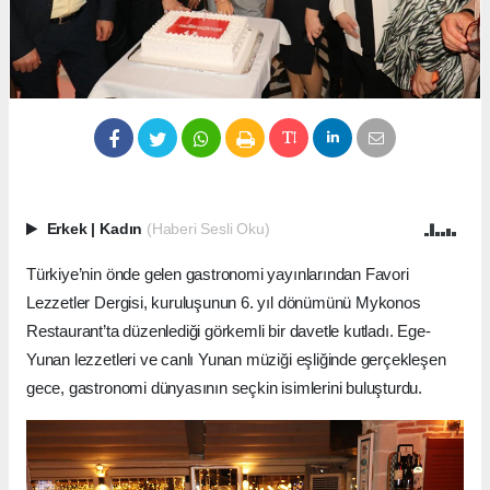
Erkek
|
Kadın
(Haberi Sesli Oku)
Türkiye’nin önde gelen gastronomi yayınlarından Favori
Lezzetler Dergisi, kuruluşunun 6. yıl dönümünü Mykonos
Restaurant’ta düzenlediği görkemli bir davetle kutladı. Ege-
Yunan lezzetleri ve canlı Yunan müziği eşliğinde gerçekleşen
gece, gastronomi dünyasının seçkin isimlerini buluşturdu.