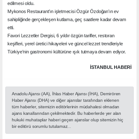
edilmesi oldu.
Mykonos Restaurant’ın işletmecisi Özgür Özdoğan’ın ev
sahipliğinde gerçekleşen kutlama, geç saatlere kadar devam
etti.
Favori Lezzetler Dergisi, 6 yıldır özgün tarifler, restoran
keşifleri, yerel üretici hikayeleri ve güncel lezzet trendleriyle
Türkiye’nin gastronomi kültürüne ışık tutmaya devam ediyor.
İSTANBUL HABERİ
Anadolu Ajansı (AA), İhlas Haber Ajansı (İHA), Demirören
Haber Ajansı (DHA) ve diğer ajanslar tarafından eklenen
tüm haberler, sitemizin editörlerinin müdahalesi olmadan
ajans kanallarından çekilmektedir. Bu haberlerde yer alan
hukuki muhataplar haberi geçen ajanslar olup sitemizin hiç
bir editörü sorumlu tutulamaz...