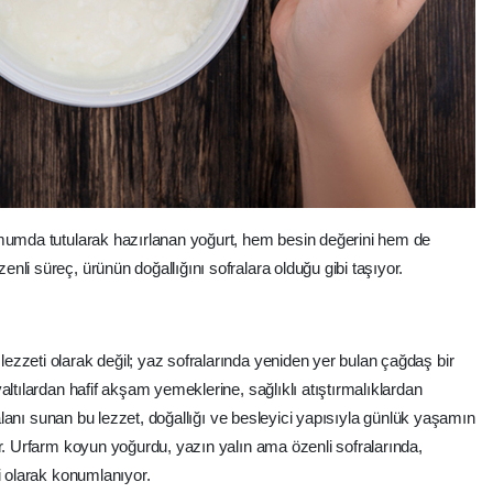
imumda tutularak hazırlanan yoğurt, hem besin değerini hem de
li süreç, ürünün doğallığını sofralara olduğu gibi taşıyor.
zzeti olarak değil; yaz sofralarında yeniden yer bulan çağdaş bir
altılardan hafif akşam yemeklerine, sağlıklı atıştırmalıklardan
m alanı sunan bu lezzet, doğallığı ve besleyici yapısıyla günlük yaşamın
or. Urfarm koyun yoğurdu, yazın yalın ama özenli sofralarında,
i olarak konumlanıyor.