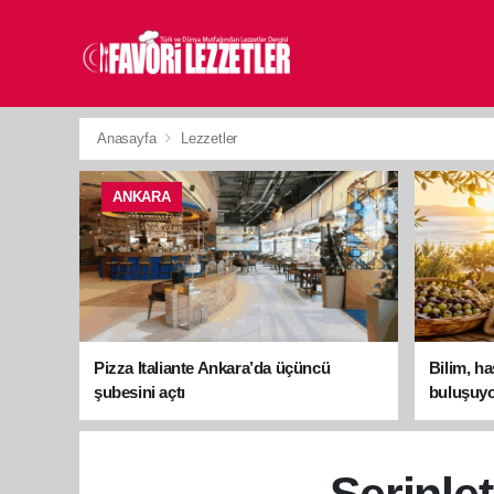
Anasayfa
Lezzetler
ANKARA
Pizza Italiante Ankara’da üçüncü
Bilim, h
şubesini açtı
buluşuyo