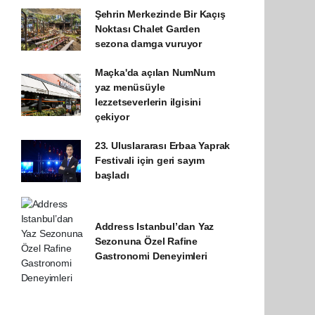
Şehrin Merkezinde Bir Kaçış
Noktası Chalet Garden
sezona damga vuruyor
Maçka'da açılan NumNum
yaz menüsüyle
lezzetseverlerin ilgisini
çekiyor
23. Uluslararası Erbaa Yaprak
Festivali için geri sayım
başladı
Address Istanbul’dan Yaz
Sezonuna Özel Rafine
Gastronomi Deneyimleri