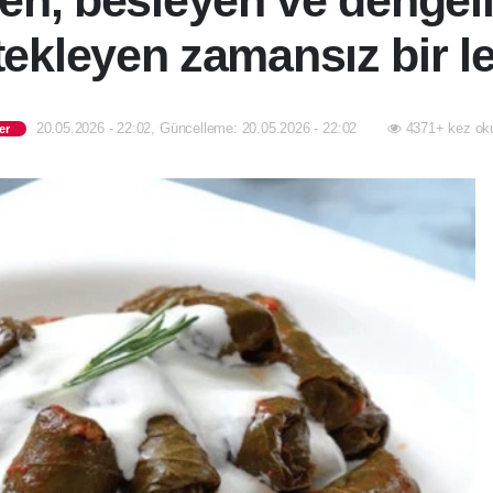
ten, besleyen ve dengel
ekleyen zamansız bir l
20.05.2026 - 22:02, Güncelleme: 20.05.2026 - 22:02
4371+ kez ok
er