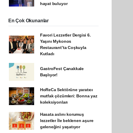
hayat buluyor
En Çok Okunanlar
Favori Lezzetler Dergisi 6.
Yaşını Mykonos
Restaurant’ta Coşkuyla
Kutladı
GastroFest Çanakkale
Başlıyor!
HoReCa Sektörüne yaratıcı
mutfak çözümleri: Bonna yaz
koleksiyonları
Hasata aslını korumuş
lezzetler İle beklenen aşure
geleneğini yaşatıyor