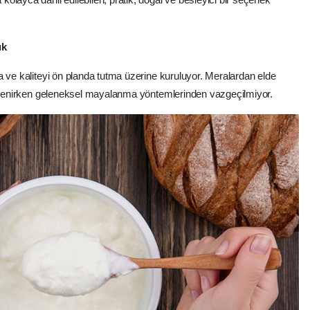
uk
a ve kaliteyi ön planda tutma üzerine kuruluyor. Meralardan elde
 işlenirken geleneksel mayalanma yöntemlerinden vazgeçilmiyor.