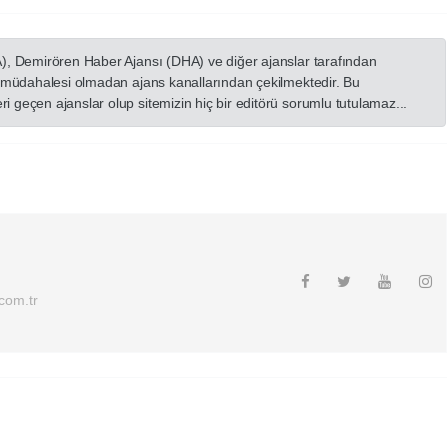
A), Demirören Haber Ajansı (DHA) ve diğer ajanslar tarafından
in müdahalesi olmadan ajans kanallarından çekilmektedir. Bu
 geçen ajanslar olup sitemizin hiç bir editörü sorumlu tutulamaz...
.com.tr