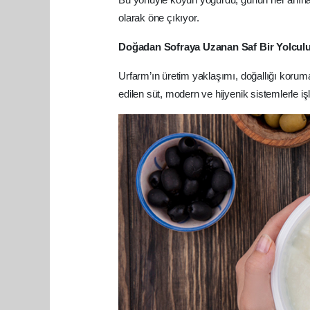
olarak öne çıkıyor.
Doğadan Sofraya Uzanan Saf Bir Yolcul
Urfarm’ın üretim yaklaşımı, doğallığı korum
edilen süt, modern ve hijyenik sistemlerle