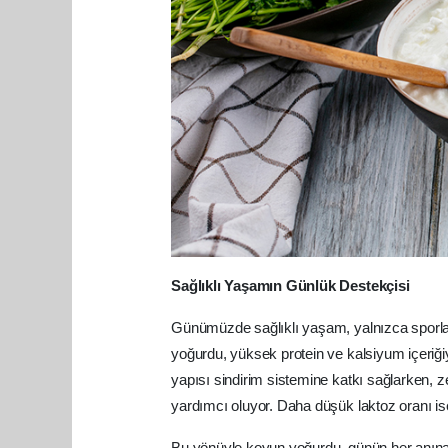
Sağlıklı Yaşamın Günlük Destekçisi
Günümüzde sağlıklı yaşam, yalnızca sporla 
yoğurdu, yüksek protein ve kalsiyum içeriğiy
yapısı sindirim sistemine katkı sağlarken, z
yardımcı oluyor. Daha düşük laktoz oranı ise
Bu yönüyle koyun yoğurdu, günün her anına k