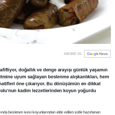
ABONE OL
 hafifliyor, doğallık ve denge arayışı günlük yaşamın
ritmine uyum sağlayan beslenme alışkanlıkları, hem
natifleri öne çıkarıyor. Bu dönüşümün en dikkat
adolu'nun kadim lezzetlerinden koyun yoğurdu
arında beslenen ivesi koyunlarından elde edilen sütle hazırlanan