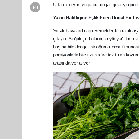
Urfarm koyun yoğurdu, doğallığı ve yoğun lez
Yazın Hafifliğine Eşlik Eden Doğal Bir Le
Sıcak havalarda ağır yemeklerden uzaklaşan
çıkıyor. Soğuk çorbaların, zeytinyağlıların v
başına bile dengeli bir öğün alternatifi su
porsiyonlarla bile uzun süre tok tutan koyu
arasında yer alıyor.