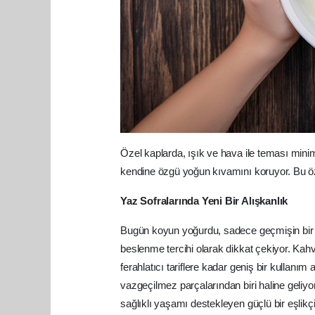
Özel kaplarda, ışık ve hava ile teması min
kendine özgü yoğun kıvamını koruyor. Bu özen
Yaz Sofralarında Yeni Bir Alışkanlık
Bugün koyun yoğurdu, sadece geçmişin bir le
beslenme tercihi olarak dikkat çekiyor. Kahv
ferahlatıcı tariflere kadar geniş bir kullanı
vazgeçilmez parçalarından biri haline geliy
sağlıklı yaşamı destekleyen güçlü bir eşlikç