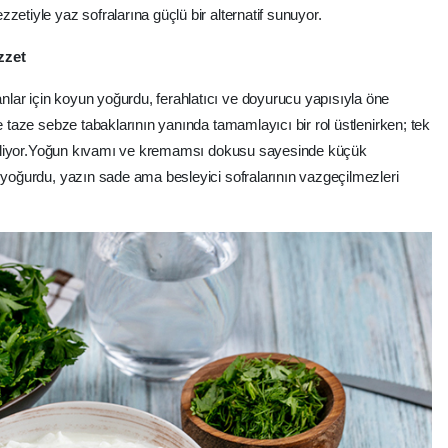
zetiyle yaz sofralarına güçlü bir alternatif sunuyor.
zzet
lar için koyun yoğurdu, ferahlatıcı ve doyurucu yapısıyla öne
e taze sebze tabaklarının yanında tamamlayıcı bir rol üstlenirken; tek
nabiliyor.Yoğun kıvamı ve kremamsı dokusu sayesinde küçük
n yoğurdu, yazın sade ama besleyici sofralarının vazgeçilmezleri