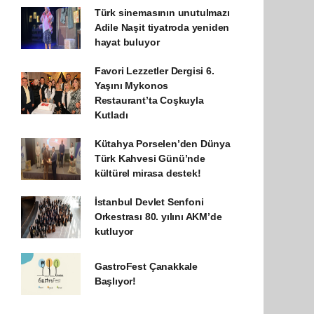
Türk sinemasının unutulmazı
Adile Naşit tiyatroda yeniden
hayat buluyor
Favori Lezzetler Dergisi 6.
Yaşını Mykonos
Restaurant’ta Coşkuyla
Kutladı
Kütahya Porselen’den Dünya
Türk Kahvesi Günü’nde
kültürel mirasa destek!
İstanbul Devlet Senfoni
Orkestrası 80. yılını AKM’de
kutluyor
GastroFest Çanakkale
Başlıyor!