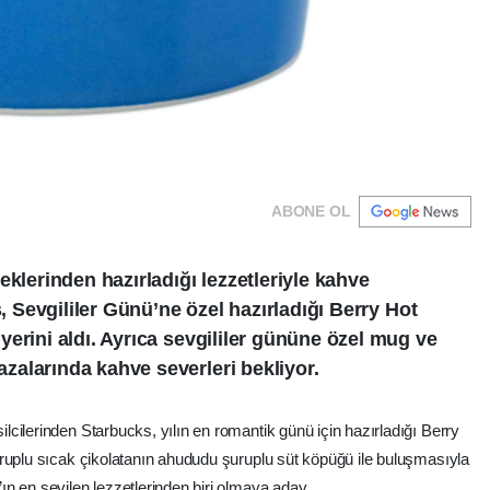
ABONE OL
eklerinden hazırladığı lezzetleriyle kahve
s, Sevgililer Günü’ne özel hazırladığı Berry Hot
erini aldı. Ayrıca sevgililer gününe özel mug ve
alarında kahve severleri bekliyor.
cilerinden Starbucks, yılın en romantik günü için hazırladığı Berry
ruplu sıcak çikolatanın ahududu şuruplu süt köpüğü ile buluşmasıyla
n en sevilen lezzetlerinden biri olmaya aday.