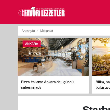
Anasayfa
Mekanlar
ANKARA
Pizza Italiante Ankara’da üçüncü
Bilim, h
şubesini açtı
buluşuyo