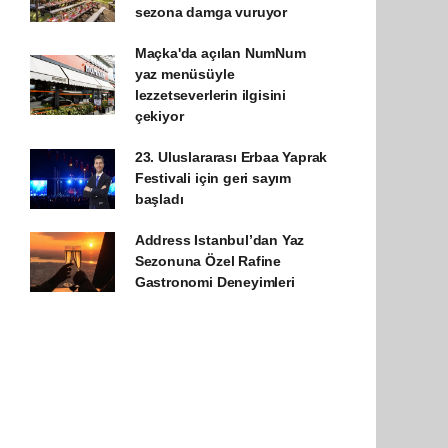
sezona damga vuruyor
Maçka'da açılan NumNum
yaz menüsüyle
lezzetseverlerin ilgisini
çekiyor
23. Uluslararası Erbaa Yaprak
Festivali için geri sayım
başladı
Address Istanbul’dan Yaz
Sezonuna Özel Rafine
Gastronomi Deneyimleri