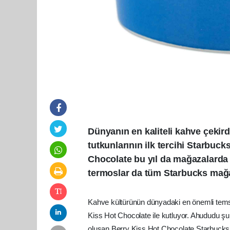
Dünyanın en kaliteli kahve çekird
tutkunlarının ilk tercihi Starbuck
Chocolate bu yıl da mağazalarda y
termoslar da tüm Starbucks mağaz
Kahve kültürünün dünyadaki en önemli temsil
Kiss Hot Chocolate ile kutluyor. Ahududu şu
oluşan Berry Kiss Hot Chocolate Starbucks’ı