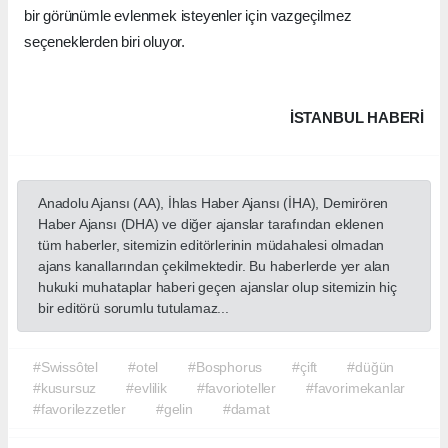
bir görünümle evlenmek isteyenler için vazgeçilmez
seçeneklerden biri oluyor.
İSTANBUL HABERİ
Anadolu Ajansı (AA), İhlas Haber Ajansı (İHA), Demirören
Haber Ajansı (DHA) ve diğer ajanslar tarafından eklenen
tüm haberler, sitemizin editörlerinin müdahalesi olmadan
ajans kanallarından çekilmektedir. Bu haberlerde yer alan
hukuki muhataplar haberi geçen ajanslar olup sitemizin hiç
bir editörü sorumlu tutulamaz...
#Swissôtel
#otel
#Bosphorus
#çift
#düğün
#kusursuz
#evlilik
#favorioteller
#favorimekanlar
#favorilezzetler
#gelin
#damat