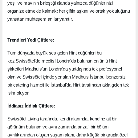
yeşil ve mavinin birleştiği alanda yalnızca düğünlerinizi
organize etmekle kalmak; her çiftin aşkını ve ortak yolculuğunu
yansıtan muhteşem anılar yaratır.
Trendleri Yedi Çiftlere:
Tüm dünyada büyük ses gelen Hint düğünleri bu
kez Swissôtel'de meclis! Londra'da bulunan en ünlü Hint
şirketleri Madhu's'un Londra'da yurtdışında tek profesyonel
olan ve Swissôtel içinde yer alan Madhu's İstanbul benzersiz
bir catering hizmeti ile İstanbul'da Hint tarafından akla gelen tek
isim oluyor.
İddiasız İddialı Çiftlere:
Swissôtel Living tarafında, kendi alanında, kendine ait bir
görünüm bulunan ve aynı zamanda arızalı bir bölüm
ayrılıklarından oluşan yaşam alanı, daha küçük bir grupla özel