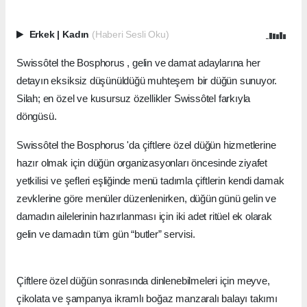
Erkek
|
Kadın
(Haberi Sesli Oku)
Swissôtel the Bosphorus , gelin ve damat adaylarına her
detayın eksiksiz düşünüldüğü muhteşem bir düğün sunuyor.
Silah; en özel ve kusursuz özellikler Swissôtel farkıyla
döngüsü.
Swissôtel the Bosphorus 'da çiftlere özel düğün hizmetlerine
hazır olmak için düğün organizasyonları öncesinde ziyafet
yetkilisi ve şefleri eşliğinde menü tadımla çiftlerin kendi damak
zevklerine göre menüler düzenlenirken, düğün günü gelin ve
damadın ailelerinin hazırlanması için iki adet ritüel ek olarak
gelin ve damadın tüm gün “butler” servisi.
Çiftlere özel düğün sonrasında dinlenebilmeleri için meyve,
çikolata ve şampanya ikramlı boğaz manzaralı balayı takımı