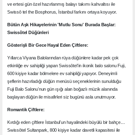
ve ertesi gün özel hazırlanmış balayı takımı kahvaltısı ile
Swissô tel the Bosphorus, İstanbul farkını ortaya koyuyor.
Bütün Aşk Hikayelerinin 'Mutlu Sonu' Burada Başlar:
Swissôtel Düğünleri
Gösterişli Bir Gece Hayal Eden Çiftlere:
Yıllarca Viyana Balolarından rüya düğünlere kadar pek çok
etkinliğe ev sahipliği yapan Swissôtel'in ikonik balo salonu Fuji,
600 kişiye kadar bölmelere ev sahipliği yapıyor. Deneyimli
şeflerin hazırladığı düğün menüsü seçeneklerinin sunulduğu
Fuji Balo Salonu'nun gün ışığı alan boğazlı müzik alanında
başlayan düğün ile misafirleri siz bugünü asla unutmuyor.
Romantik Çiftlere:
Kırdığı eden çiftlere İstanbul'un hayalindeki büyülü bir bahçe…
Swissôtel Sultanpark, 800 kişiye kadar davetli kapasitesi ile