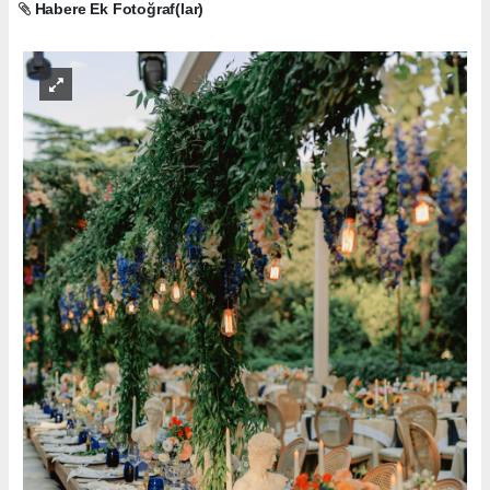
Habere Ek Fotoğraf(lar)