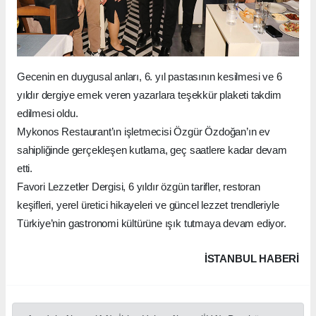
Gecenin en duygusal anları, 6. yıl pastasının kesilmesi ve 6
yıldır dergiye emek veren yazarlara teşekkür plaketi takdim
edilmesi oldu.
Mykonos Restaurant’ın işletmecisi Özgür Özdoğan’ın ev
sahipliğinde gerçekleşen kutlama, geç saatlere kadar devam
etti.
Favori Lezzetler Dergisi, 6 yıldır özgün tarifler, restoran
keşifleri, yerel üretici hikayeleri ve güncel lezzet trendleriyle
Türkiye’nin gastronomi kültürüne ışık tutmaya devam ediyor.
İSTANBUL HABERİ