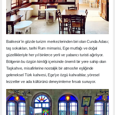
Balıkesir’in gözde turizm merkezlerinden biri olan Cunda Adası;
taş sokakları, tarihi Rum mimarisi, Ege mutfağı ve doğal
güzellikleriyle her yıl binlerce yerli ve yabancı turisti ağırlıyor.
Bölgenin bu özgün kimliği içerisinde önemli bir yere sahip olan
Taşkahve, misafirlerine nostaljik bir atmosfer eşliğinde
geleneksel Türk kahvesi, Ege’ye özgü kahvaltılar, yöresel
lezzetler ve ada kültürünü deneyimleme fırsatı sunuyor.