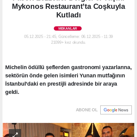
Mykonos Restaurant’ta Coşkuyla
Kutladı
MEKANLAR
05.12.2025 - 21:45, Güncelleme: 06.12.2025 - 11:39
21099+ kez okundu.
Michelin ödüllü şeflerden gastronomi yazarlarına,
sektörün önde gelen isimleri Yunan mutfağının
İstanbul’daki en prestijli adresinde bir araya
geldi.
ABONE OL