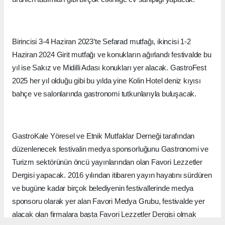
Birincisi 3-4 Haziran 2023’te Sefarad mutfağı, ikincisi 1-2
Haziran 2024 Girit mutfağı ve konukların ağırlandı festivalde bu
yıl ise Sakız ve Midilli Adası konukları yer alacak. GastroFest
2025 her yıl olduğu gibi bu yılda yine Kolin Hotel deniz kıyısı
bahçe ve salonlarında gastronomi tutkunlarıyla buluşacak.
GastroKale Yöresel ve Etnik Mutfaklar Derneği tarafından
düzenlenecek festivalin medya sponsorluğunu Gastronomi ve
Turizm sektörünün öncü yayınlarından olan Favori Lezzetler
Dergisi yapacak. 2016 yılından itibaren yayın hayatını sürdüren
ve bugüne kadar birçok belediyenin festivallerinde medya
sponsoru olarak yer alan Favori Medya Grubu, festivalde yer
alacak olan firmalara başta Favori Lezzetler Dergisi olmak