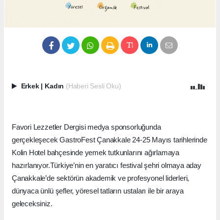
Erkek
|
Kadın
(Haberi Sesli Oku)
Favori Lezzetler Dergisi medya sponsorluğunda
gerçekleşecek GastroFest Çanakkale 24-25 Mayıs tarihlerinde
Kolin Hotel bahçesinde yemek tutkunlarını ağırlamaya
hazırlanıyor.Türkiye’nin en yaratıcı festival şehri olmaya aday
Çanakkale’de sektörün akademik ve profesyonel liderleri,
dünyaca ünlü şefler, yöresel tatların ustaları ile bir araya
geleceksiniz.