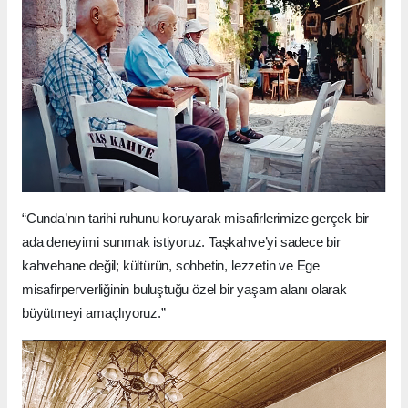
“Cunda’nın tarihi ruhunu koruyarak misafirlerimize gerçek bir
ada deneyimi sunmak istiyoruz. Taşkahve’yi sadece bir
kahvehane değil; kültürün, sohbetin, lezzetin ve Ege
misafirperverliğinin buluştuğu özel bir yaşam alanı olarak
büyütmeyi amaçlıyoruz.”