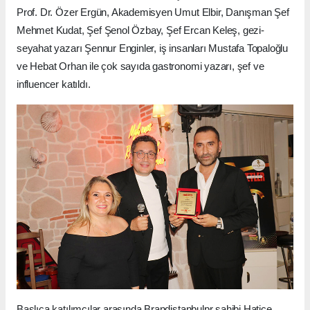
Prof. Dr. Özer Ergün, Akademisyen Umut Elbir, Danışman Şef
Mehmet Kudat, Şef Şenol Özbay, Şef Ercan Keleş, gezi-
seyahat yazarı Şennur Enginler, iş insanları Mustafa Topaloğlu
ve Hebat Orhan ile çok sayıda gastronomi yazarı, şef ve
influencer katıldı.
Başlıca katılımcılar arasında Brandistanbulpr sahibi Hatice