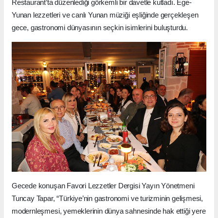
Restaurant’ta düzenlediği görkemli bir davetle kutladı. Ege-
Yunan lezzetleri ve canlı Yunan müziği eşliğinde gerçekleşen
gece, gastronomi dünyasının seçkin isimlerini buluşturdu.
Gecede konuşan Favori Lezzetler Dergisi Yayın Yönetmeni
Tuncay Tapar, “Türkiye’nin gastronomi ve turizminin gelişmesi,
modernleşmesi, yemeklerinin dünya sahnesinde hak ettiği yere