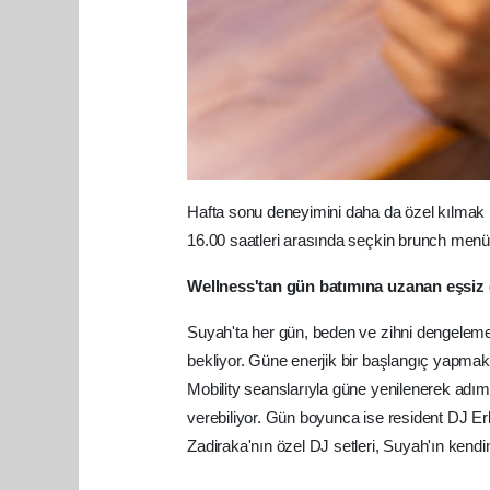
Hafta sonu deneyimini daha da özel kılmak i
16.00 saatleri arasında seçkin brunch menüsü
Wellness'tan gün batımına uzanan eşsiz
Suyah'ta her gün, beden ve zihni dengeleme
bekliyor. Güne enerjik bir başlangıç yapma
Mobility seanslarıyla güne yenilenerek adım
verebiliyor. Gün boyunca ise resident DJ Er
Zadiraka'nın özel DJ setleri, Suyah'ın kendi