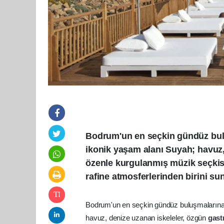
Bodrum'un en seçkin gündüz bul
ikonik yaşam alanı Suyah; havuz,
özenle kurgulanmış müzik seçkis
rafine atmosferlerinden birini su
Bodrum'un en seçkin gündüz buluşmalarına 
havuz, denize uzanan iskeleler, özgün
gas