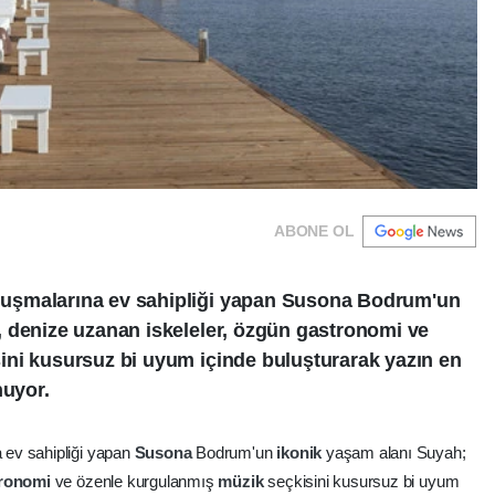
ABONE OL
uşmalarına ev sahipliği yapan Susona Bodrum'un
 denize uzanan iskeleler, özgün gastronomi ve
ini kusursuz bi uyum içinde buluşturarak yazın en
nuyor.
ev sahipliği yapan
Susona
Bodrum'un
ikonik
yaşam alanı Suyah;
tronomi
ve özenle kurgulanmış
müzik
seçkisini kusursuz bi uyum