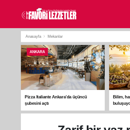
Anasayfa
Mekanlar
ANKARA
Pizza Italiante Ankara’da üçüncü
Bilim, h
şubesini açtı
buluşuyo