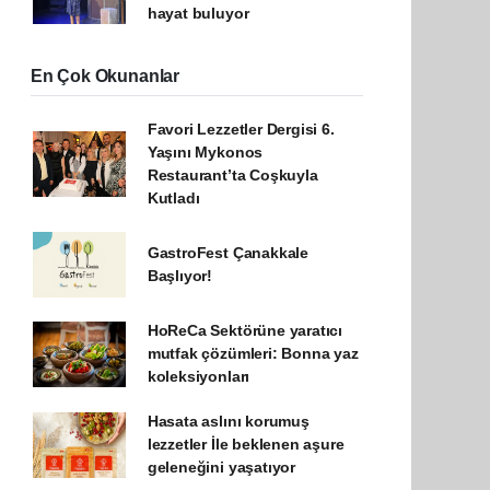
hayat buluyor
En Çok Okunanlar
Favori Lezzetler Dergisi 6.
Yaşını Mykonos
Restaurant’ta Coşkuyla
Kutladı
GastroFest Çanakkale
Başlıyor!
HoReCa Sektörüne yaratıcı
mutfak çözümleri: Bonna yaz
koleksiyonları
Hasata aslını korumuş
lezzetler İle beklenen aşure
geleneğini yaşatıyor