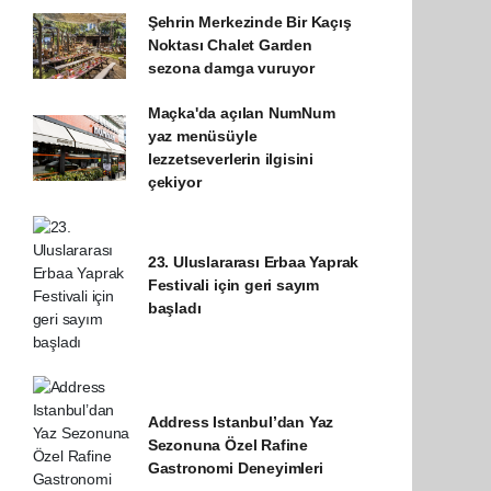
Şehrin Merkezinde Bir Kaçış
Noktası Chalet Garden
sezona damga vuruyor
Maçka'da açılan NumNum
yaz menüsüyle
lezzetseverlerin ilgisini
çekiyor
23. Uluslararası Erbaa Yaprak
Festivali için geri sayım
başladı
Address Istanbul’dan Yaz
Sezonuna Özel Rafine
Gastronomi Deneyimleri