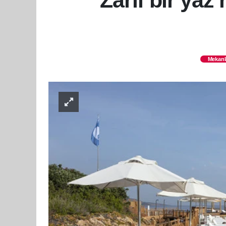
Zarif bir yaz
Mekanl