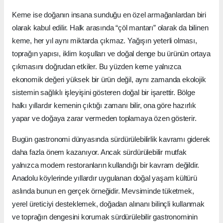
Keme ise doğanın insana sunduğu en özel armağanlardan biri
olarak kabul edilir. Halk arasında “çöl mantarı” olarak da bilinen
keme, her yıl aynı miktarda çıkmaz. Yağışın yeterli olması,
toprağın yapısı, iklim koşulları ve doğal denge bu ürünün ortaya
çıkmasını doğrudan etkiler. Bu yüzden keme yalnızca
ekonomik değeri yüksek bir ürün değil, aynı zamanda ekolojik
sistemin sağlıklı işleyişini gösteren doğal bir işarettir. Bölge
halkı yıllardır kemenin çıktığı zamanı bilir, ona göre hazırlık
yapar ve doğaya zarar vermeden toplamaya özen gösterir.
Bugün gastronomi dünyasında sürdürülebilirlik kavramı giderek
daha fazla önem kazanıyor. Ancak sürdürülebilir mutfak
yalnızca modern restoranların kullandığı bir kavram değildir.
Anadolu köylerinde yıllardır uygulanan doğal yaşam kültürü
aslında bunun en gerçek örneğidir. Mevsiminde tüketmek,
yerel üreticiyi desteklemek, doğadan alınanı bilinçli kullanmak
ve toprağın dengesini korumak sürdürülebilir gastronominin