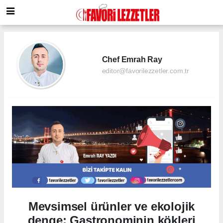
Chef Emrah Ray
editor@favorilezzetler.com.tr
Mevsimsel ürünler ve ekolojik
denge: Gastronominin kökleri