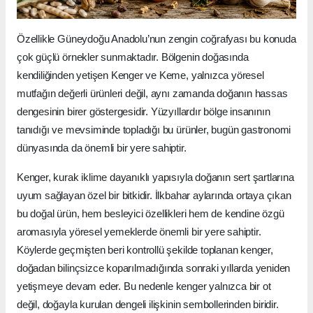
Özellikle Güneydoğu Anadolu’nun zengin coğrafyası bu konuda
çok güçlü örnekler sunmaktadır. Bölgenin doğasında
kendiliğinden yetişen Kenger ve Keme, yalnızca yöresel
mutfağın değerli ürünleri değil, aynı zamanda doğanın hassas
dengesinin birer göstergesidir. Yüzyıllardır bölge insanının
tanıdığı ve mevsiminde topladığı bu ürünler, bugün gastronomi
dünyasında da önemli bir yere sahiptir.
Kenger, kurak iklime dayanıklı yapısıyla doğanın sert şartlarına
uyum sağlayan özel bir bitkidir. İlkbahar aylarında ortaya çıkan
bu doğal ürün, hem besleyici özellikleri hem de kendine özgü
aromasıyla yöresel yemeklerde önemli bir yere sahiptir.
Köylerde geçmişten beri kontrollü şekilde toplanan kenger,
doğadan bilinçsizce koparılmadığında sonraki yıllarda yeniden
yetişmeye devam eder. Bu nedenle kenger yalnızca bir ot
değil, doğayla kurulan dengeli ilişkinin sembollerinden biridir.