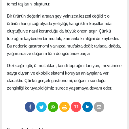
temel taşlarını oluşturur.
Bir ürünün değerini artıran şey yalnızca lezzeti değildir; o
ürünün hangi coğrafyada yetiştiği, hangi iklim koşullarında
oluştuğu ve nasıl korunduğu da büyük önem taşır. Çünkü
toprağını kaybeden bir mutfak, zamanla kimliğini de kaybeder.
Bu nedenle gastronomi yalnızca mutfakta değil; tarlada, dağda,
yağmurda ve doğanın tüm döngüsünde başlar.
Geleceğin güçlü mutfakları; kendi toprağını tanıyan, mevsimine
saygı duyan ve ekolojik sistemi koruyan anlayışlarla var
olacaktır. Çünkü gerçek gastronomi, doğanın sunduğu
zenginliği koruyabildiğimiz sürece yaşamaya devam eder.