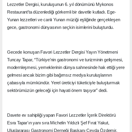
Lezzetler Dergisi, kuruluşunun 6. yıl dönümünü Mykonos
Restaurant’ta düzenlediği görkemli bir davetle kutladı. Ege-
Yunan lezzetleri ve canlı Yunan müziği eşliğinde gerçekleşen
gece, gastronomi dünyasının seçkin isimlerini buluşturdu.
Gecede konuşan Favori Lezzetler Dergisi Yayın Yönetmeni
Tuncay Tapar, “Türkiye’nin gastronomi ve turizminin gelişmesi,
modernleşmesi, yemeklerinin dünya sahnesinde hak ettiği yere
gelmesi ancak bizim gibi bağımsız medya kuruluşlarının
çabasıyla mümkündür. Yerel üreticiyi tüketiciyle buluşturmak
sektörümüzün geleceği için hayati önem taşıyor” dedi.
Davete ev sahipliği yapan Favori Lezzetler İçerik Direktörü
Esra Tapar'ın yanı sıra Michelin Yıldızlı Şef Fırat Yakut,
Uluslararası Gastronomi Derneği Başkanı Ceyda Özdemir,