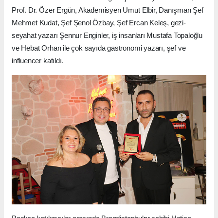
Prof. Dr. Özer Ergün, Akademisyen Umut Elbir, Danışman Şef
Mehmet Kudat, Şef Şenol Özbay, Şef Ercan Keleş, gezi-
seyahat yazarı Şennur Enginler, iş insanları Mustafa Topaloğlu
ve Hebat Orhan ile çok sayıda gastronomi yazarı, şef ve
influencer katıldı.