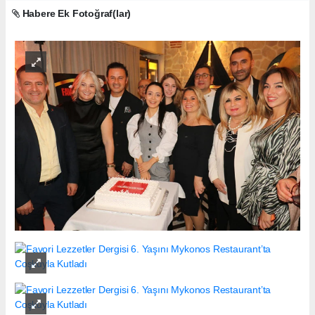
Habere Ek Fotoğraf(lar)