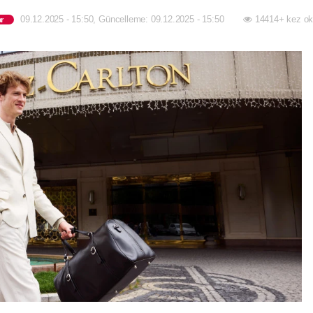
09.12.2025 - 15:50, Güncelleme: 09.12.2025 - 15:50
14414+ kez ok
r