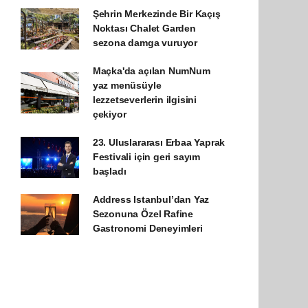
Şehrin Merkezinde Bir Kaçış
Noktası Chalet Garden
sezona damga vuruyor
Maçka'da açılan NumNum
yaz menüsüyle
lezzetseverlerin ilgisini
çekiyor
23. Uluslararası Erbaa Yaprak
Festivali için geri sayım
başladı
Address Istanbul’dan Yaz
Sezonuna Özel Rafine
Gastronomi Deneyimleri