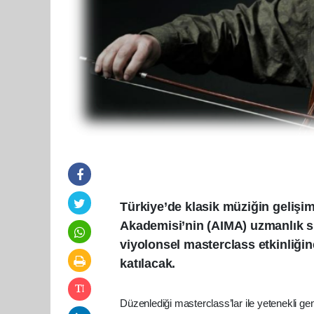
Türkiye’de klasik müziğin gelişim
Akademisi’nin (AIMA) uzmanlık sın
viyolonsel masterclass etkinliği
katılacak.
Düzenlediği masterclass’lar ile yetenekli ge