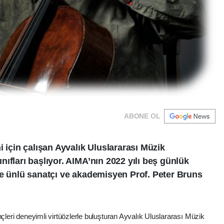
ABONE OL
i için çalışan Ayvalık Uluslararası Müzik
ıfları başlıyor. AIMA’nın 2022 yılı beş günlük
ne ünlü sanatçı ve akademisyen Prof. Peter Bruns
nçleri deneyimli virtüözlerle buluşturan Ayvalık Uluslararası Müzik