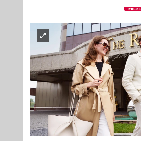
Mekanla