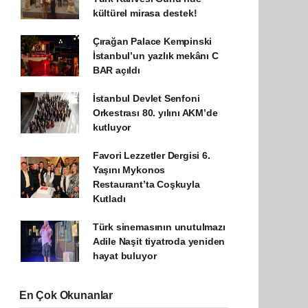
kültürel mirasa destek!
Çırağan Palace Kempinski
İstanbul’un yazlık mekânı C
BAR açıldı
İstanbul Devlet Senfoni
Orkestrası 80. yılını AKM’de
kutluyor
Favori Lezzetler Dergisi 6.
Yaşını Mykonos
Restaurant’ta Coşkuyla
Kutladı
Türk sinemasının unutulmazı
Adile Naşit tiyatroda yeniden
hayat buluyor
En Çok Okunanlar