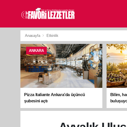
Anasayfa
Etkinlik
ANKARA
Pizza Italiante Ankara’da üçüncü
Bilim, h
şubesini açtı
buluşuyo