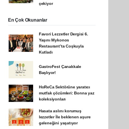
çekiyor
En Çok Okunanlar
Favori Lezzetler Dergisi 6.
Yaşını Mykonos
Restaurant’ta Coşkuyla
Kutladı
GastroFest Çanakkale
Başlıyor!
HoReCa Sektörüne yaratıcı
mutfak çözümleri: Bonna yaz
koleksiyonları
Hasata aslını korumuş
lezzetler İle beklenen aşure
geleneğini yaşatıyor