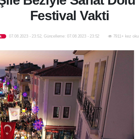
Şile Beziyle Sanat Dolu
Festival Vakti
07.08.2023 - 23:52, Güncelleme: 07.08.2023 - 23:52
7911+ kez oku
ik