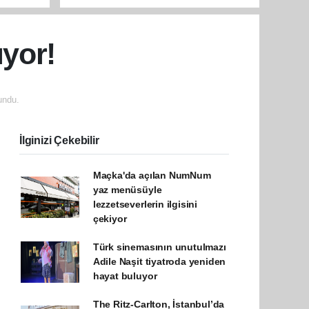
yor!
undu.
İlginizi Çekebilir
Maçka'da açılan NumNum
yaz menüsüyle
lezzetseverlerin ilgisini
çekiyor
Türk sinemasının unutulmazı
Adile Naşit tiyatroda yeniden
hayat buluyor
The Ritz-Carlton, İstanbul’da