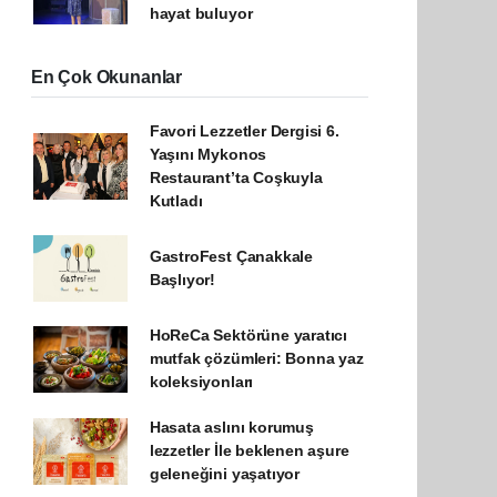
hayat buluyor
En Çok Okunanlar
Favori Lezzetler Dergisi 6.
Yaşını Mykonos
Restaurant’ta Coşkuyla
Kutladı
GastroFest Çanakkale
Başlıyor!
HoReCa Sektörüne yaratıcı
mutfak çözümleri: Bonna yaz
koleksiyonları
Hasata aslını korumuş
lezzetler İle beklenen aşure
geleneğini yaşatıyor