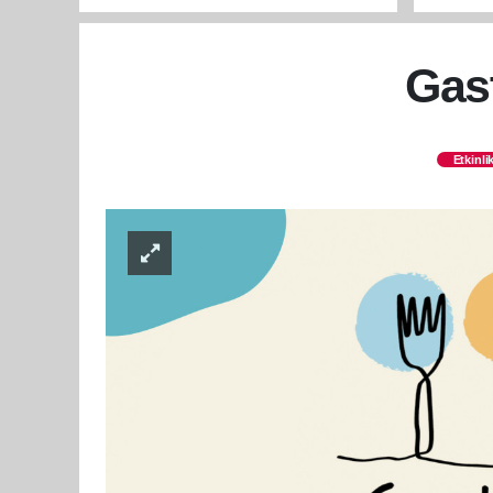
Gas
Etkinli