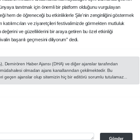
e dünyaya tanıtmak için önemli bir platform olduğunu vurgulayan
ği hem de öğreneceği bu etkinliklerle Şile'nin zenginliğini göstermek
 katılımcıları ve ziyaretçileri festivalimizde görmekten mutluluk
değerini ve güzelliklerini bir araya getiren bu özel etkinliği
valin başarılı geçmesini diliyorum” dedi.
A), Demirören Haber Ajansı (DHA) ve diğer ajanslar tarafından
in müdahalesi olmadan ajans kanallarından çekilmektedir. Bu
 geçen ajanslar olup sitemizin hiç bir editörü sorumlu tutulamaz...
Gönder