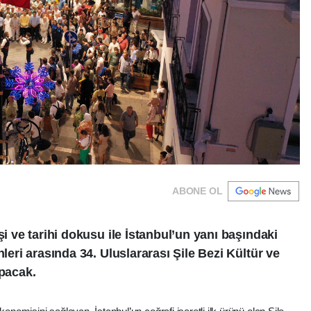
ABONE OL
şi ve tarihi dokusu ile İstanbul’un yanı başındaki
hleri arasında 34. Uluslararası Şile Bezi Kültür ve
apacak.