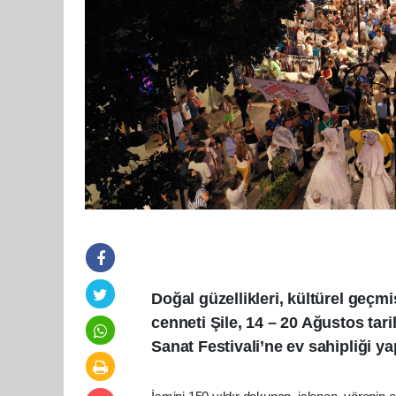
Doğal güzellikleri, kültürel geçmi
cenneti Şile, 14 – 20 Ağustos tari
Sanat Festivali’ne ev sahipliği y