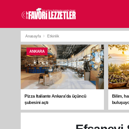
Anasayfa
Etkinlik
ANKARA
Pizza Italiante Ankara’da üçüncü
Bilim, h
şubesini açtı
buluşuyo