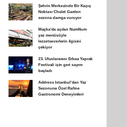
Şehrin Merkezinde Bir Kaçış
Noktası Chalet Garden
sezona damga vuruyor
Maçka'da açılan NumNum
yaz menüsüyle
lezzetseverlerin ilgisini
çekiyor
23. Uluslararası Erbaa Yaprak
Festivali için geri sayım
başladı
Address Istanbul’dan Yaz
Sezonuna Özel Rafine
Gastronomi Deneyimleri