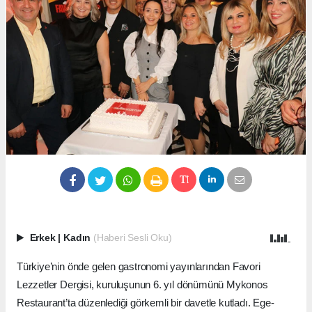
Erkek
|
Kadın
(Haberi Sesli Oku)
Türkiye’nin önde gelen gastronomi yayınlarından Favori
Lezzetler Dergisi, kuruluşunun 6. yıl dönümünü Mykonos
Restaurant’ta düzenlediği görkemli bir davetle kutladı. Ege-