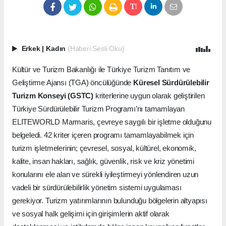
Erkek
|
Kadın
(Haberi Sesli Oku)
Kültür ve Turizm Bakanlığı ile Türkiye Turizm Tanıtım ve
Geliştirme Ajansı (TGA) öncülüğünde
Küresel Sürdürülebilir
Turizm Konseyi (GSTC)
kriterlerine uygun olarak geliştirilen
Türkiye Sürdürülebilir Turizm Programı’nı tamamlayan
ELITEWORLD Marmaris, çevreye saygılı bir işletme olduğunu
belgeledi. 42 kriter içeren programı tamamlayabilmek için
turizm işletmelerinin; çevresel, sosyal, kültürel, ekonomik,
kalite, insan hakları, sağlık, güvenlik, risk ve kriz yönetimi
konularını ele alan ve sürekli iyileştirmeyi yönlendiren uzun
vadeli bir sürdürülebilirlik yönetim sistemi uygulaması
gerekiyor. Turizm yatırımlarının bulunduğu bölgelerin altyapısı
ve sosyal halk gelişimi için girişimlerin aktif olarak