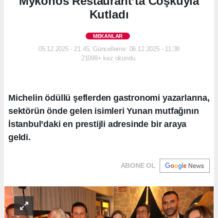
Mykonos Restaurant’ta Coşkuyla
Kutladı
MEKANLAR
05.12.2025 - 21:45, Güncelleme: 06.12.2025 - 11:39
21099+ kez okundu.
Michelin ödüllü şeflerden gastronomi yazarlarına,
sektörün önde gelen isimleri Yunan mutfağının
İstanbul’daki en prestijli adresinde bir araya
geldi.
ABONE OL