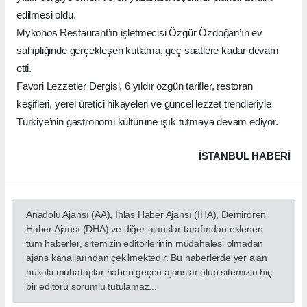
edilmesi oldu.
Mykonos Restaurant’ın işletmecisi Özgür Özdoğan’ın ev
sahipliğinde gerçekleşen kutlama, geç saatlere kadar devam
etti.
Favori Lezzetler Dergisi, 6 yıldır özgün tarifler, restoran
keşifleri, yerel üretici hikayeleri ve güncel lezzet trendleriyle
Türkiye’nin gastronomi kültürüne ışık tutmaya devam ediyor.
İSTANBUL HABERİ
Anadolu Ajansı (AA), İhlas Haber Ajansı (İHA), Demirören
Haber Ajansı (DHA) ve diğer ajanslar tarafından eklenen
tüm haberler, sitemizin editörlerinin müdahalesi olmadan
ajans kanallarından çekilmektedir. Bu haberlerde yer alan
hukuki muhataplar haberi geçen ajanslar olup sitemizin hiç
bir editörü sorumlu tutulamaz...