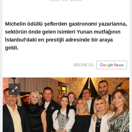
Michelin ödüllü şeflerden gastronomi yazarlarına,
sektörün önde gelen isimleri Yunan mutfağının
İstanbul’daki en prestijli adresinde bir araya
geldi.
ABONE OL