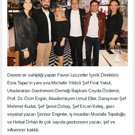
Davete ev sahipliği yapan Favori Lezzetler İçerik Direktörü
Esra Tapar'ın yanı sıra Michelin Yıldızlı Şef Fırat Yakut,
Uluslararası Gastronomi Derneği Başkanı Ceyda Özdemir,
Prof. Dr. Özer Ergün, Akademisyen Umut Elbir, Danışman Şef
Mehmet Kudat, Şef Şenol Özbay, Şef Ercan Keleş, gezi-
seyahat yazarı Şennur Enginler, iş insanları Mustafa Topaloğlu
ve Hebat Orhan ile çok sayıda gastronomi yazarı, şef ve
influencer katıldı.