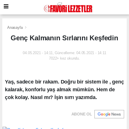
Anasayfa
Genç Kalmanın Sırlarını Keşfedin
04.05.2021 - 14:11, Güncelleme: 04.05.2021 - 14:11
7022+ kez okundu.
Yaş, sadece bir rakam. Doğru bir sistem ile , genç
kalarak, konforlu yaş almak mümkün. Hem de
çok kolay. Nasıl mı? İşin sırrı yazımda.
ABONE OL