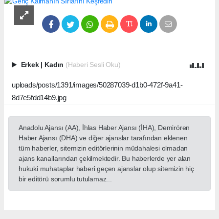
Erkek
|
Kadın
(Haberi Sesli Oku)
uploads/posts/1391/images/50287039-d1b0-472f-9a41-
8d7e5fdd14b9.jpg
Anadolu Ajansı (AA), İhlas Haber Ajansı (İHA), Demirören
Haber Ajansı (DHA) ve diğer ajanslar tarafından eklenen
tüm haberler, sitemizin editörlerinin müdahalesi olmadan
ajans kanallarından çekilmektedir. Bu haberlerde yer alan
hukuki muhataplar haberi geçen ajanslar olup sitemizin hiç
bir editörü sorumlu tutulamaz...