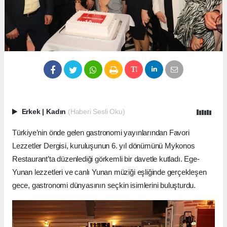
Erkek
|
Kadın
(Haberi Sesli Oku)
Türkiye’nin önde gelen gastronomi yayınlarından Favori
Lezzetler Dergisi, kuruluşunun 6. yıl dönümünü Mykonos
Restaurant’ta düzenlediği görkemli bir davetle kutladı. Ege-
Yunan lezzetleri ve canlı Yunan müziği eşliğinde gerçekleşen
gece, gastronomi dünyasının seçkin isimlerini buluşturdu.