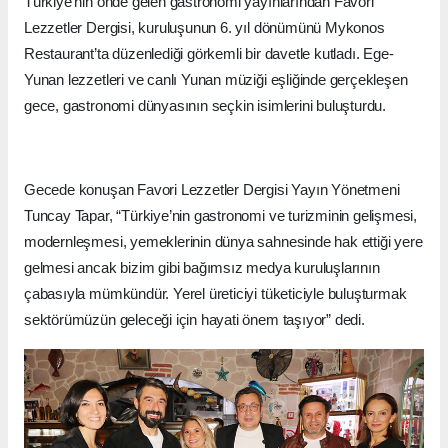
Türkiye’nin önde gelen gastronomi yayınlarından Favori
Lezzetler Dergisi, kuruluşunun 6. yıl dönümünü Mykonos
Restaurant’ta düzenlediği görkemli bir davetle kutladı. Ege-
Yunan lezzetleri ve canlı Yunan müziği eşliğinde gerçekleşen
gece, gastronomi dünyasının seçkin isimlerini buluşturdu.
Gecede konuşan Favori Lezzetler Dergisi Yayın Yönetmeni
Tuncay Tapar, “Türkiye’nin gastronomi ve turizminin gelişmesi,
modernleşmesi, yemeklerinin dünya sahnesinde hak ettiği yere
gelmesi ancak bizim gibi bağımsız medya kuruluşlarının
çabasıyla mümkündür. Yerel üreticiyi tüketiciyle buluşturmak
sektörümüzün geleceği için hayati önem taşıyor” dedi.