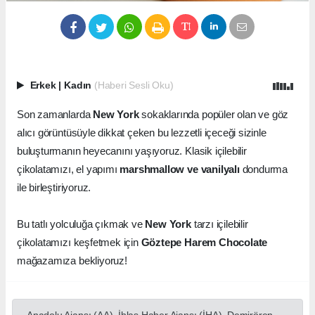
Erkek
|
Kadın
(Haberi Sesli Oku)
Son zamanlarda
New York
sokaklarında popüler olan ve göz
alıcı görüntüsüyle dikkat çeken bu lezzetli içeceği sizinle
buluşturmanın heyecanını yaşıyoruz. Klasik içilebilir
çikolatamızı, el yapımı
marshmallow ve vanilyalı
dondurma
ile birleştiriyoruz.
Bu tatlı yolculuğa çıkmak ve
New York
tarzı içilebilir
çikolatamızı keşfetmek için
Göztepe Harem Chocolate
mağazamıza bekliyoruz!