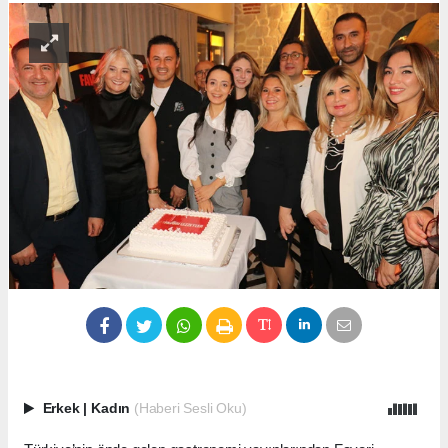
Erkek
|
Kadın
(Haberi Sesli Oku)