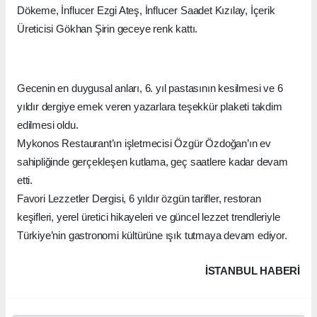
Dökeme, İnflucer Ezgi Ateş, İnflucer Saadet Kızılay, İçerik
Üreticisi Gökhan Şirin geceye renk kattı.
Gecenin en duygusal anları, 6. yıl pastasının kesilmesi ve 6
yıldır dergiye emek veren yazarlara teşekkür plaketi takdim
edilmesi oldu.
Mykonos Restaurant’ın işletmecisi Özgür Özdoğan’ın ev
sahipliğinde gerçekleşen kutlama, geç saatlere kadar devam
etti.
Favori Lezzetler Dergisi, 6 yıldır özgün tarifler, restoran
keşifleri, yerel üretici hikayeleri ve güncel lezzet trendleriyle
Türkiye’nin gastronomi kültürüne ışık tutmaya devam ediyor.
İSTANBUL HABERİ