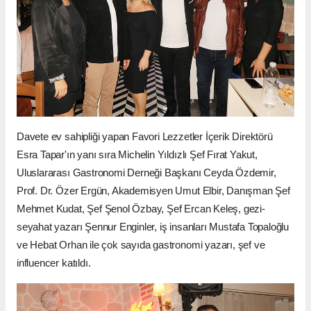
Davete ev sahipliği yapan Favori Lezzetler İçerik Direktörü
Esra Tapar'ın yanı sıra Michelin Yıldızlı Şef Fırat Yakut,
Uluslararası Gastronomi Derneği Başkanı Ceyda Özdemir,
Prof. Dr. Özer Ergün, Akademisyen Umut Elbir, Danışman Şef
Mehmet Kudat, Şef Şenol Özbay, Şef Ercan Keleş, gezi-
seyahat yazarı Şennur Enginler, iş insanları Mustafa Topaloğlu
ve Hebat Orhan ile çok sayıda gastronomi yazarı, şef ve
influencer katıldı.