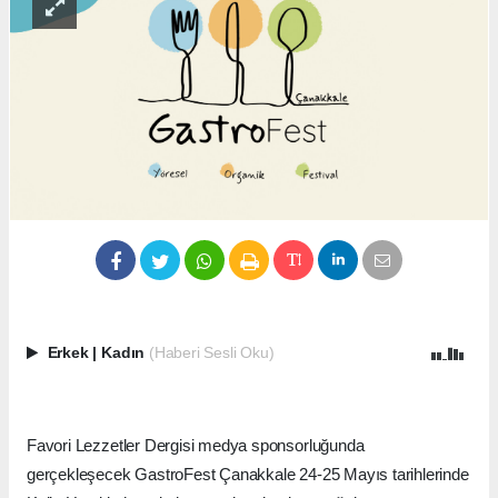
Erkek
|
Kadın
(Haberi Sesli Oku)
Favori Lezzetler Dergisi medya sponsorluğunda
gerçekleşecek GastroFest Çanakkale 24-25 Mayıs tarihlerinde