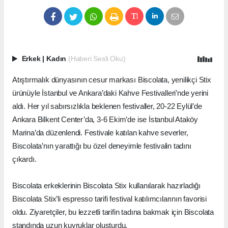
Erkek
|
Kadın
(Haberi Sesli Oku)
Atıştırmalık dünyasının cesur markası Biscolata, yenilikçi Stix
ürünüyle İstanbul ve Ankara’daki Kahve Festivalleri’nde yerini
aldı. Her yıl sabırsızlıkla beklenen festivaller, 20-22 Eylül’de
Ankara Bilkent Center’da, 3-6 Ekim’de ise İstanbul Ataköy
Marina’da düzenlendi. Festivale katılan kahve severler,
Biscolata’nın yarattığı bu özel deneyimle festivalin tadını
çıkardı.
Biscolata erkeklerinin Biscolata Stix kullanılarak hazırladığı
Biscolata Stix’li espresso tarifi
festival katılımcılarının favorisi
oldu. Ziyaretçiler, bu lezzetli tarifin tadına bakmak için Biscolata
standında uzun kuyruklar oluşturdu.