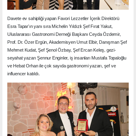
Davete ev sahipliği yapan Favori Lezzetler İçerik Direktörü
Esra Tapar'ın yanı sıra Michelin Yıldızlı Şef Fırat Yakut,
Uluslararası Gastronomi Derneği Başkanı Ceyda Özdemir,
Prof. Dr. Özer Ergün, Akademisyen Umut Elbir, Danışman Şef
Mehmet Kudat, Şef Şenol Özbay, Şef Ercan Keleş, gezi-
seyahat yazarı Şennur Enginler, iş insanları Mustafa Topaloğlu
ve Hebat Orhan ile çok sayıda gastronomi yazarı, şef ve
influencer katıldı.