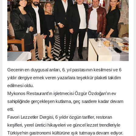
Gecenin en duygusal anları, 6. yıl pastasının kesilmesi ve 6
yıldır dergiye emek veren yazarlara teşekkür plaketi takdim
edilmesi oldu.
Mykonos Restaurant’ın işletmecisi Özgür Özdoğan’ın ev
sahipliğinde gerçekleşen kutlama, geç saatlere kadar devam
etti.
Favori Lezzetler Dergisi, 6 yıldır özgün tarifler, restoran
keşifleri, yerel üretici hikayeleri ve güncel lezzet trendleriyle
Türkiye’nin gastronomi kültürüne ışık tutmaya devam ediyor.