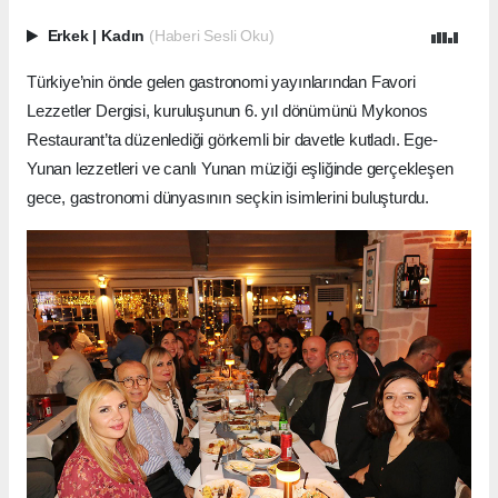
Erkek
|
Kadın
(Haberi Sesli Oku)
Türkiye’nin önde gelen gastronomi yayınlarından Favori
Lezzetler Dergisi, kuruluşunun 6. yıl dönümünü Mykonos
Restaurant’ta düzenlediği görkemli bir davetle kutladı. Ege-
Yunan lezzetleri ve canlı Yunan müziği eşliğinde gerçekleşen
gece, gastronomi dünyasının seçkin isimlerini buluşturdu.