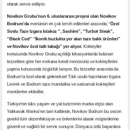
olarak servis ediliyor.
Novikov Grubu’nun 6. uluslararası projesi olan Novikov
Bodrum’da
menünün en çok tercih edilenleri arasında; “
Özel
Soslu Taze Izgara Istakoz ”, Sashimi”, “Turbot Steak”,
“Black Cod” “İkonik buzlukta yer alan taze balık ürünleri”
ve Novikov özel tatlı tabağı” yer alıyor.
Kokteyller
konusunda Novikov Grubu açıldığı lokasyonlarda bulunan
lezzetlere göre her mekana kendi menüsünü ve kokteyllerini
yapma konusunda özgürlük tanıyor. Bu lezzetler arasında da
Bodrum’a özel olarak geleneksel Türk usulü hazırlanan Izgara
Levrek ve Bodrum taze mandalina ve satsumalı kokteylleri
menülerine eklediler.
Türkiye’nin lüks yaşam ve yat turizminin marka elçisi olan
Yalıkavak Marina’nın tam kalbinde, Novikov Bodrum bu sezon
gerekli tüm dezenfeksiyon ve önlemlerini alarak müşterilerine
güvenli ve sağlıklı bir servis sunuyor. Dünyaca ünlü başarılara