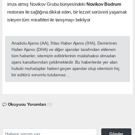
imza atmış Novikov Grubu bünyesindeki
Novikov Bodrum
restoranı ile sağlığına dikkat eden, bir lezzet serüveni yaşamak
isteyen tüm misafirleri ile tanışmayı bekliyor
Anadolu Ajansı (AA), İhlas Haber Ajansı (İHA), Demirören
Haber Ajansı (DHA) ve diğer ajanslar tarafından eklenen
tüm haberler, sitemizin editörlerinin müdahalesi olmadan
ajans kanallarından çekilmektedir. Bu haberlerde yer alan
hukuki muhataplar haberi geçen ajanslar olup sitemizin hiç
bir editörü sorumlu tutulamaz...
Okuyucu Yorumları
(0)
Gönder