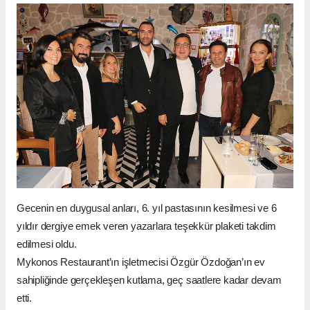
Gecenin en duygusal anları, 6. yıl pastasının kesilmesi ve 6
yıldır dergiye emek veren yazarlara teşekkür plaketi takdim
edilmesi oldu.
Mykonos Restaurant’ın işletmecisi Özgür Özdoğan’ın ev
sahipliğinde gerçekleşen kutlama, geç saatlere kadar devam
etti.