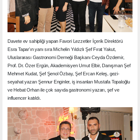
Davete ev sahipliği yapan Favori Lezzetler İçerik Direktörü
Esra Tapar'ın yanı sıra Michelin Yıldızlı Şef Fırat Yakut,
Uluslararası Gastronomi Derneği Başkanı Ceyda Özdemir,
Prof. Dr. Özer Ergün, Akademisyen Umut Elbir, Danışman Şef
Mehmet Kudat, Şef Şenol Özbay, Şef Ercan Keleş, gezi-
seyahat yazarı Şennur Enginler, iş insanları Mustafa Topaloğlu
ve Hebat Orhan ile çok sayıda gastronomi yazarı, şef ve
influencer katıldı.