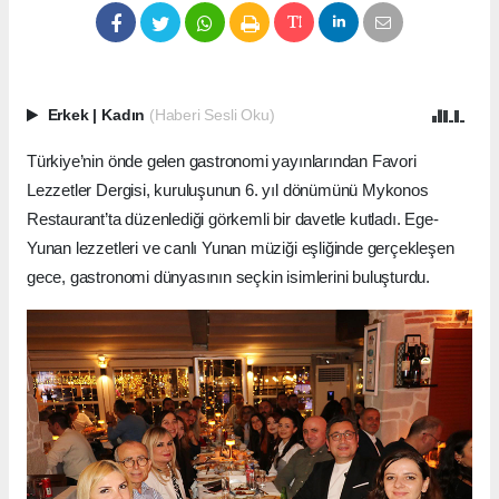
Erkek
|
Kadın
(Haberi Sesli Oku)
Türkiye’nin önde gelen gastronomi yayınlarından Favori
Lezzetler Dergisi, kuruluşunun 6. yıl dönümünü Mykonos
Restaurant’ta düzenlediği görkemli bir davetle kutladı. Ege-
Yunan lezzetleri ve canlı Yunan müziği eşliğinde gerçekleşen
gece, gastronomi dünyasının seçkin isimlerini buluşturdu.