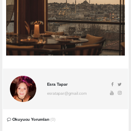
Esra Tapar
esratapar@gmail.com
Okuyucu Yorumları
(0)