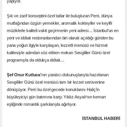
yapıyor.
Şık ve zarif konseptini özel tatlar ile buluşturan Perri, dünya
mutfağından özgün yemekler, aromatik kokteyller ve keyifli
müziklerle kaliteli vakit geçirmenin yeni adresi… İstanbul’un en
yeni ve iddialı restoranlarından biri olarak açıldığı günden bu
yana yoğun ilgiyle karşılaşan, lezzetli menüsü ve hizmet
kalitesiyle adından söz ettiren mekan Sevgililer Günü özel
programıyla da oldukça iddialı…
Şef Onur Kutluca’
nın yaratıcı dokunuşlarıyla hazırlanan
Sevgililer Günü özel menüsü tam bir lezzet serüvenine
dönüşüyor. Perri bu özel gecede konuklarını Haliç’in
büyüleyiciyi gün batımına karşı Yıldız Asyalı’nın keman
eşliğinde romantik şarkılarıyla ağırlıyor.
İSTANBUL HABERİ