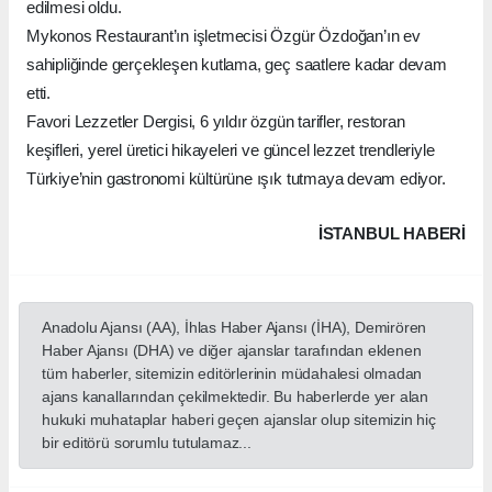
edilmesi oldu.
Mykonos Restaurant’ın işletmecisi Özgür Özdoğan’ın ev
sahipliğinde gerçekleşen kutlama, geç saatlere kadar devam
etti.
Favori Lezzetler Dergisi, 6 yıldır özgün tarifler, restoran
keşifleri, yerel üretici hikayeleri ve güncel lezzet trendleriyle
Türkiye’nin gastronomi kültürüne ışık tutmaya devam ediyor.
İSTANBUL HABERİ
Anadolu Ajansı (AA), İhlas Haber Ajansı (İHA), Demirören
Haber Ajansı (DHA) ve diğer ajanslar tarafından eklenen
tüm haberler, sitemizin editörlerinin müdahalesi olmadan
ajans kanallarından çekilmektedir. Bu haberlerde yer alan
hukuki muhataplar haberi geçen ajanslar olup sitemizin hiç
bir editörü sorumlu tutulamaz...