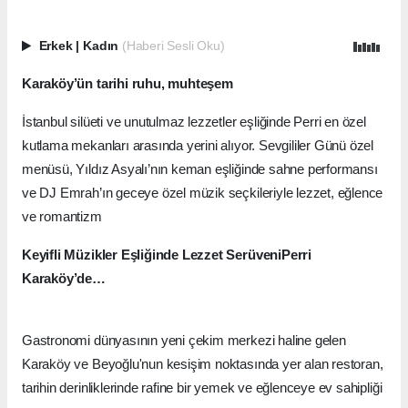
Erkek
|
Kadın
(Haberi Sesli Oku)
Karaköy’ün tarihi ruhu, muhteşem
İstanbul silüeti ve unutulmaz lezzetler eşliğinde Perri en özel
kutlama mekanları arasında yerini alıyor. Sevgililer Günü özel
menüsü, Yıldız Asyalı’nın keman eşliğinde sahne performansı
ve DJ Emrah’ın geceye özel müzik seçkileriyle lezzet, eğlence
ve romantizm
Keyifli Müzikler Eşliğinde Lezzet Serüveni
Perri
Karaköy’de…
Gastronomi dünyasının yeni çekim merkezi haline gelen
Karaköy ve Beyoğlu'nun kesişim noktasında yer alan restoran,
tarihin derinliklerinde rafine bir yemek ve eğlenceye ev sahipliği