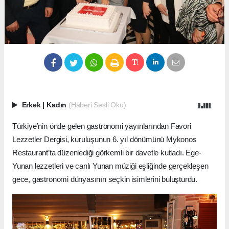
Erkek
|
Kadın
(Haberi Sesli Oku)
Türkiye’nin önde gelen gastronomi yayınlarından Favori
Lezzetler Dergisi, kuruluşunun 6. yıl dönümünü Mykonos
Restaurant’ta düzenlediği görkemli bir davetle kutladı. Ege-
Yunan lezzetleri ve canlı Yunan müziği eşliğinde gerçekleşen
gece, gastronomi dünyasının seçkin isimlerini buluşturdu.