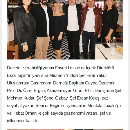
Davete ev sahipliği yapan Favori Lezzetler İçerik Direktörü
Esra Tapar'ın yanı sıra Michelin Yıldızlı Şef Fırat Yakut,
Uluslararası Gastronomi Derneği Başkanı Ceyda Özdemir,
Prof. Dr. Özer Ergün, Akademisyen Umut Elbir, Danışman Şef
Mehmet Kudat, Şef Şenol Özbay, Şef Ercan Keleş, gezi-
seyahat yazarı Şennur Enginler, iş insanları Mustafa Topaloğlu
ve Hebat Orhan ile çok sayıda gastronomi yazarı, şef ve
influencer katıldı.