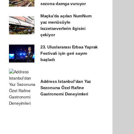
sezona damga vuruyor
Maçka'da açılan NumNum
yaz menüsüyle
lezzetseverlerin ilgisini
çekiyor
23. Uluslararası Erbaa Yaprak
Festivali için geri sayım
başladı
Address Istanbul’dan Yaz
Sezonuna Özel Rafine
Gastronomi Deneyimleri