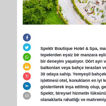
Spektr Boutique Hotel & Spa, mar
tepelerden eşsiz bir manzara eşli
bir deneyim yaşatıyor. Dört ayrı v
balkonları veya bahçe terasları ve
30 odaya sahip. Yemyeşil bahçele
işletmesi otel, konukların en iyi
gösterilerek inşa edilmiş olup, ge
Spektr, bireysel hizmetin lüksünün
olanaklarla rahatlığı ve mahremi