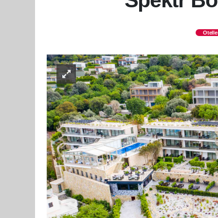
Spektr Bou
Otelle