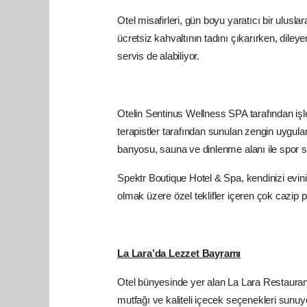
Otel misafirleri, gün boyu yaratıcı bir ulu
ücretsiz kahvaltının tadını çıkarırken, dil
servis de alabiliyor.
Otelin Sentinus Wellness SPA tarafından işl
terapistler tarafından sunulan zengin uygul
banyosu, sauna ve dinlenme alanı ile spor sa
Spektr Boutique Hotel & Spa, kendinizi evini
olmak üzere özel teklifler içeren çok cazip 
La Lara’da Lezzet Bayramı
Otel bünyesinde yer alan La Lara Restaurant
mutfağı ve kaliteli içecek seçenekleri sun