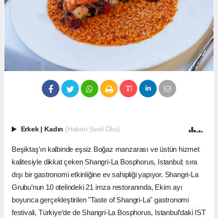
Erkek
|
Kadın
(Haberi Sesli Oku)
Beşiktaş’ın kalbinde eşsiz Boğaz manzarası ve üstün hizmet
kalitesiyle dikkat çeken Shangri-La Bosphorus, Istanbul; sıra
dışı bir gastronomi etkinliğine ev sahipliği yapıyor. Shangri-La
Grubu’nun 10 otelindeki 21 imza restoranında, Ekim ayı
boyunca gerçekleştirilen "Taste of Shangri-La" gastronomi
festivali, Türkiye’de de Shangri-La Bosphorus, Istanbul’daki IST