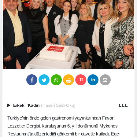
Erkek
|
Kadın
(Haberi Sesli Oku)
Türkiye’nin önde gelen gastronomi yayınlarından Favori
Lezzetler Dergisi, kuruluşunun 6. yıl dönümünü Mykonos
Restaurant’ta düzenlediği görkemli bir davetle kutladı. Ege-