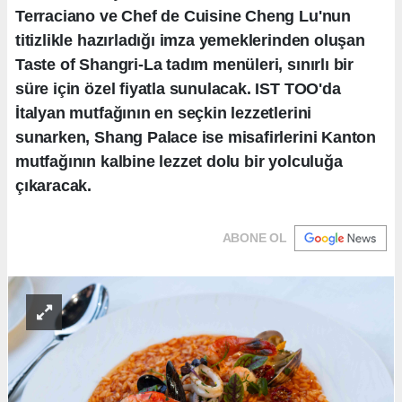
Terraciano ve Chef de Cuisine Cheng Lu'nun
titizlikle hazırladığı imza yemeklerinden oluşan
Taste of Shangri-La tadım menüleri, sınırlı bir
süre için özel fiyatla sunulacak. IST TOO'da
İtalyan mutfağının en seçkin lezzetlerini
sunarken, Shang Palace ise misafirlerini Kanton
mutfağının kalbine lezzet dolu bir yolculuğa
çıkaracak.
ABONE OL