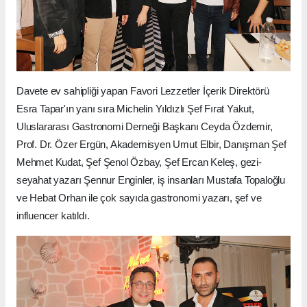
Davete ev sahipliği yapan Favori Lezzetler İçerik Direktörü
Esra Tapar'ın yanı sıra Michelin Yıldızlı Şef Fırat Yakut,
Uluslararası Gastronomi Derneği Başkanı Ceyda Özdemir,
Prof. Dr. Özer Ergün, Akademisyen Umut Elbir, Danışman Şef
Mehmet Kudat, Şef Şenol Özbay, Şef Ercan Keleş, gezi-
seyahat yazarı Şennur Enginler, iş insanları Mustafa Topaloğlu
ve Hebat Orhan ile çok sayıda gastronomi yazarı, şef ve
influencer katıldı.