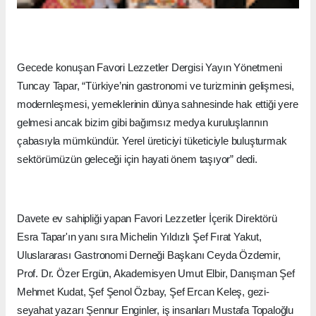
Gecede konuşan Favori Lezzetler Dergisi Yayın Yönetmeni
Tuncay Tapar, “Türkiye’nin gastronomi ve turizminin gelişmesi,
modernleşmesi, yemeklerinin dünya sahnesinde hak ettiği yere
gelmesi ancak bizim gibi bağımsız medya kuruluşlarının
çabasıyla mümkündür. Yerel üreticiyi tüketiciyle buluşturmak
sektörümüzün geleceği için hayati önem taşıyor” dedi.