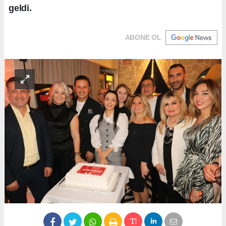
geldi.
ABONE OL