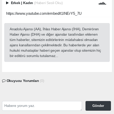
Erkek
|
Kadın
(Haberi Sesli Oku)
https://www.youtube.com/embed/t1INErY5_7U
Anadolu Ajansı (AA), İhlas Haber Ajansı (İHA), Demirören
Haber Ajansı (DHA) ve diğer ajanslar tarafından eklenen
tüm haberler, sitemizin editörlerinin müdahalesi olmadan
ajans kanallarından çekilmektedir. Bu haberlerde yer alan
hukuki muhataplar haberi geçen ajanslar olup sitemizin hiç
bir editörü sorumlu tutulamaz...
Okuyucu Yorumları
(0)
Gönder