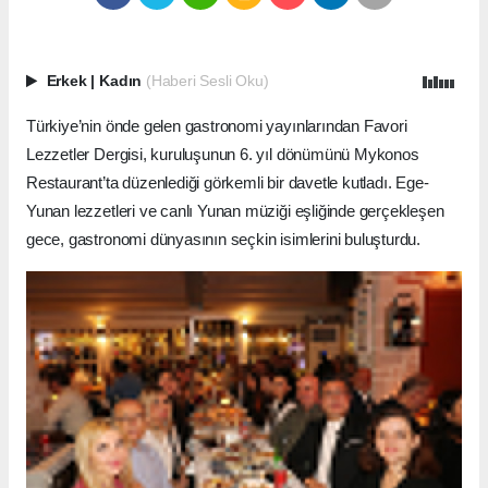
Erkek
|
Kadın
(Haberi Sesli Oku)
Türkiye’nin önde gelen gastronomi yayınlarından Favori
Lezzetler Dergisi, kuruluşunun 6. yıl dönümünü Mykonos
Restaurant’ta düzenlediği görkemli bir davetle kutladı. Ege-
Yunan lezzetleri ve canlı Yunan müziği eşliğinde gerçekleşen
gece, gastronomi dünyasının seçkin isimlerini buluşturdu.