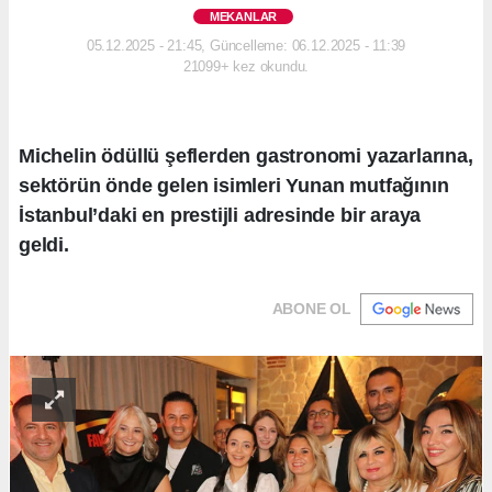
MEKANLAR
05.12.2025 - 21:45, Güncelleme: 06.12.2025 - 11:39
21099+ kez okundu.
Michelin ödüllü şeflerden gastronomi yazarlarına,
sektörün önde gelen isimleri Yunan mutfağının
İstanbul’daki en prestijli adresinde bir araya
geldi.
ABONE OL