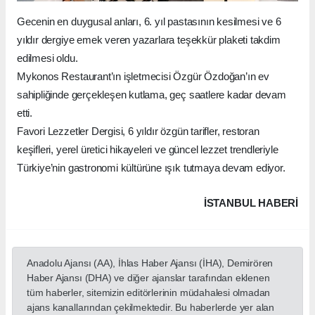
Gecenin en duygusal anları, 6. yıl pastasının kesilmesi ve 6
yıldır dergiye emek veren yazarlara teşekkür plaketi takdim
edilmesi oldu.
Mykonos Restaurant’ın işletmecisi Özgür Özdoğan’ın ev
sahipliğinde gerçekleşen kutlama, geç saatlere kadar devam
etti.
Favori Lezzetler Dergisi, 6 yıldır özgün tarifler, restoran
keşifleri, yerel üretici hikayeleri ve güncel lezzet trendleriyle
Türkiye’nin gastronomi kültürüne ışık tutmaya devam ediyor.
İSTANBUL HABERİ
Anadolu Ajansı (AA), İhlas Haber Ajansı (İHA), Demirören
Haber Ajansı (DHA) ve diğer ajanslar tarafından eklenen
tüm haberler, sitemizin editörlerinin müdahalesi olmadan
ajans kanallarından çekilmektedir. Bu haberlerde yer alan