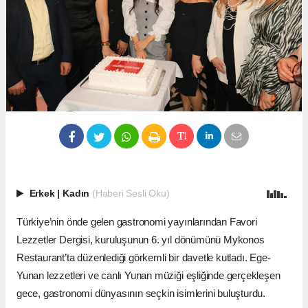
Erkek
|
Kadın
(Haberi Sesli Oku)
Türkiye’nin önde gelen gastronomi yayınlarından Favori
Lezzetler Dergisi, kuruluşunun 6. yıl dönümünü Mykonos
Restaurant’ta düzenlediği görkemli bir davetle kutladı. Ege-
Yunan lezzetleri ve canlı Yunan müziği eşliğinde gerçekleşen
gece, gastronomi dünyasının seçkin isimlerini buluşturdu.