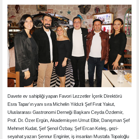
Davete ev sahipliği yapan Favori Lezzetler İçerik Direktörü
Esra Tapar'ın yanı sıra Michelin Yıldızlı Şef Fırat Yakut,
Uluslararası Gastronomi Derneği Başkanı Ceyda Özdemir,
Prof. Dr. Özer Ergün, Akademisyen Umut Elbir, Danışman Şef
Mehmet Kudat, Şef Şenol Özbay, Şef Ercan Keleş, gezi-
seyahat yazarı Şennur Enginler, iş insanları Mustafa Topaloğlu