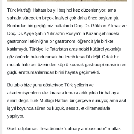
Türk Mutfağı Haftası bu yıl beşinci kez düzenleniyor; ama
sahada süregelen birçok faaliyet çok daha önce başlamıştı.
Bunlardan biri geçtiğimiz haftalarda Doç. Dr. Gökhan Yılmaz ve
Doç. Dr. Ayşe Şahin Yılmaz’ın Rusya’nın Kazan şehrindeki
gastronomi etkinliğine bir gastronomi öğrencisiyle birlikte
katılımıydı. Türkiye ile Tataristan arasındaki kültürel yakınlığı
göz önünde bulundurursak bu tercih tesadüf değil. Ortak bir
mutfak hafızası üzerinden köprü kurarak gastrodiplomasinin en
güçlü enstrümanlarından birini hayata geçirmekti.
Bu tablo bize şunu gösteriyor: Türk şeflerin ve
akademisyenlerin uluslararası teması artık yılda bir haftayla
sınırlı değil. Türk Mutfağı Haftası bir çerçeve sunuyor, ama asıl
iş yıl boyunca süren bu küçük, sessiz, etkili temaslarla
yapılıyor.
Gastrodiplomasi literatüründe “culinary ambassador” mutfak