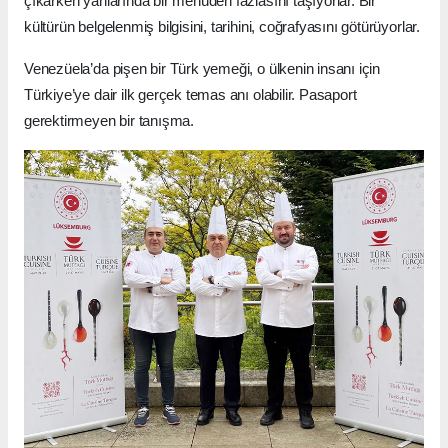
çıkarken yanlarında bir menüden fazlasını taşıyorlar. Bir
kültürün belgelenmiş bilgisini, tarihini, coğrafyasını götürüyorlar.
Venezüela’da pişen bir Türk yemeği, o ülkenin insanı için
Türkiye’ye dair ilk gerçek temas anı olabilir. Pasaport
gerektirmeyen bir tanışma.