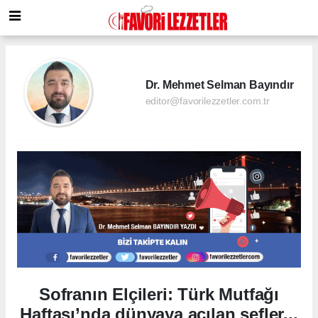
Dr. Mehmet Selman Bayındır
editor@favorilezzetler.com.tr
Sofranın Elçileri: Türk Mutfağı
Haftası’nda dünyaya açılan şefler...