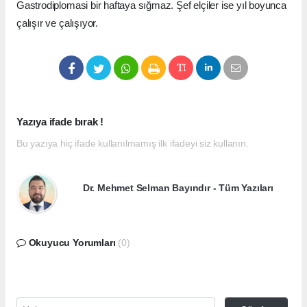
Gastrodiplomasi bir haftaya sığmaz. Şef elçiler ise yıl boyunca
çalışır ve çalışıyor.
Yazıya ifade bırak !
Bu yazıya hiç ifade kullanılmamış ilk ifadeyi siz kullanın.
Dr. Mehmet Selman Bayındır - Tüm Yazıları
Okuyucu Yorumları
(0)