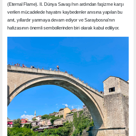
(Eternal Flame). II. Dünya Savaşı’nın ardından faşizme karşı
verilen mücadelede hayatını kaybedenler anısına yapılan bu
anıt, yıllardır yanmaya devam ediyor ve Saraybosna’nın
hafızasının önemli sembollerinden biri olarak kabul ediliyor.