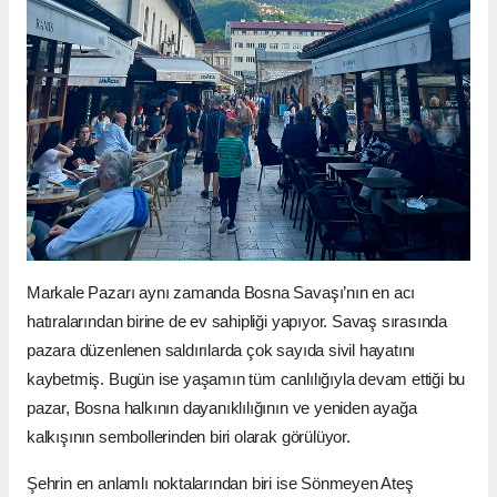
Markale Pazarı aynı zamanda Bosna Savaşı’nın en acı
hatıralarından birine de ev sahipliği yapıyor. Savaş sırasında
pazara düzenlenen saldırılarda çok sayıda sivil hayatını
kaybetmiş. Bugün ise yaşamın tüm canlılığıyla devam ettiği bu
pazar, Bosna halkının dayanıklılığının ve yeniden ayağa
kalkışının sembollerinden biri olarak görülüyor.
Şehrin en anlamlı noktalarından biri ise Sönmeyen Ateş