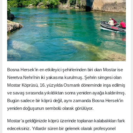
Bosna Hersek’in en etkileyici şehirlerinden biri olan Mostar ise
Neretva Nehri’nin iki yakasına kurulmuş. Şehrin simgesi olan
Mostar Köprüsü, 16. yüzyılda Osmanlı döneminde inşa edilmiş
ve savaş sırasında yıkıldıktan sonra yeniden ayağa kaldırılmış.
Bugün sadece bir köprü değil, aynı zamanda Bosna Hersek’in
yeniden doğuşunun sembolü olarak görülüyor.
Mostar’a geldiğinizde köprü üzerinde toplanan kalabalıkları fark
edeceksiniz. Yıllardır süren bir gelenek olarak profesyonel