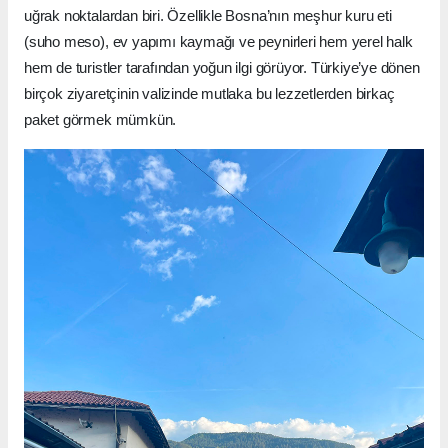
uğrak noktalardan biri. Özellikle Bosna’nın meşhur kuru eti
(suho meso), ev yapımı kaymağı ve peynirleri hem yerel halk
hem de turistler tarafından yoğun ilgi görüyor. Türkiye’ye dönen
birçok ziyaretçinin valizinde mutlaka bu lezzetlerden birkaç
paket görmek mümkün.