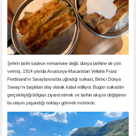
Şehrin tarihi sadece mimarisine değil, dünya tarihine de yön
vermiş. 1914 yılında Avusturya-Macaristan Veliahtı Franz
Ferdinand’ın Saraybosna’da uğradığı suikast, Birinci Dünya
Savaşı’nı başlatan olay olarak kabul ediliyor. Bugün suikastın
gerçekleştiği bölgeyi ziyaret etmek ve tarihin akışını değiştiren
bu olayın yaşandığı noktayı görmek mümkün.