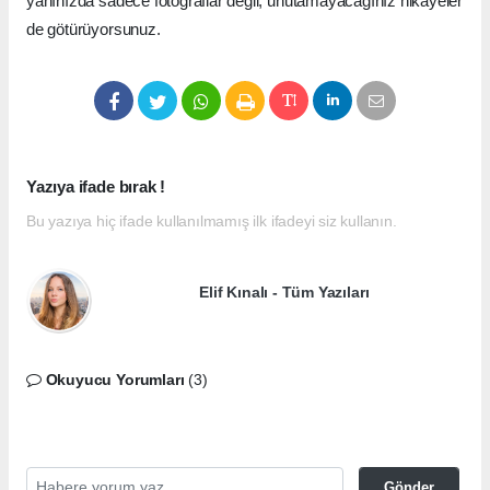
yanınızda sadece fotoğraflar değil, unutamayacağınız hikâyeler
de götürüyorsunuz.
Yazıya ifade bırak !
Bu yazıya hiç ifade kullanılmamış ilk ifadeyi siz kullanın.
Elif Kınalı - Tüm Yazıları
Okuyucu Yorumları
(3)
Gönder