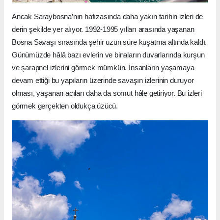
Ancak Saraybosna’nın hafızasında daha yakın tarihin izleri de
derin şekilde yer alıyor. 1992-1995 yılları arasında yaşanan
Bosna Savaşı sırasında şehir uzun süre kuşatma altında kaldı.
Günümüzde hâlâ bazı evlerin ve binaların duvarlarında kurşun
ve şarapnel izlerini görmek mümkün. İnsanların yaşamaya
devam ettiği bu yapıların üzerinde savaşın izlerinin duruyor
olması, yaşanan acıları daha da somut hâle getiriyor. Bu izleri
görmek gerçekten oldukça üzücü.