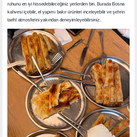
ruhunu en iyi hissedebileceğiniz yerlerden biri. Burada Bosna
kahvesi içebilir, el yapımı bakır ürünleri inceleyebilir ve şehrin
tarihî atmosferini yakından deneyimleyebilirsiniz.