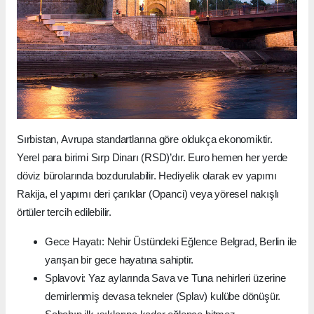
Sırbistan, Avrupa standartlarına göre oldukça ekonomiktir.
Yerel para birimi Sırp Dinarı (RSD)’dır. Euro hemen her yerde
döviz bürolarında bozdurulabilir. Hediyelik olarak ev yapımı
Rakija, el yapımı deri çarıklar (Opanci) veya yöresel nakışlı
örtüler tercih edilebilir.
Gece Hayatı: Nehir Üstündeki Eğlence Belgrad, Berlin ile
yarışan bir gece hayatına sahiptir.
Splavovi: Yaz aylarında Sava ve Tuna nehirleri üzerine
demirlenmiş devasa tekneler (Splav) kulübe dönüşür.