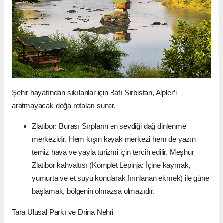
Şehir hayatından sıkılanlar için Batı Sırbistan, Alpler’i
aratmayacak doğa rotaları sunar.
Zlatibor: Burası Sırpların en sevdiği dağ dinlenme
merkezidir. Hem kışın kayak merkezi hem de yazın
temiz hava ve yayla turizmi için tercih edilir. Meşhur
Zlatibor kahvaltısı (Komplet Lepinja: İçine kaymak,
yumurta ve et suyu konularak fırınlanan ekmek) ile güne
başlamak, bölgenin olmazsa olmazıdır.
Tara Ulusal Parkı ve Drina Nehri