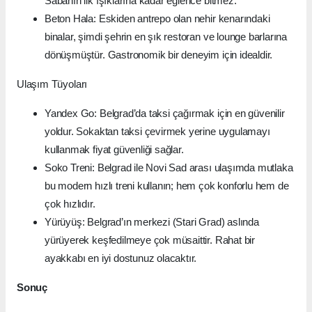
Sabahın ilk ışıklarına kadar eğlence bitmez.
Beton Hala: Eskiden antrepo olan nehir kenarındaki
binalar, şimdi şehrin en şık restoran ve lounge barlarına
dönüşmüştür. Gastronomik bir deneyim için idealdir.
Ulaşım Tüyoları
Yandex Go: Belgrad’da taksi çağırmak için en güvenilir
yoldur. Sokaktan taksi çevirmek yerine uygulamayı
kullanmak fiyat güvenliği sağlar.
Soko Treni: Belgrad ile Novi Sad arası ulaşımda mutlaka
bu modern hızlı treni kullanın; hem çok konforlu hem de
çok hızlıdır.
Yürüyüş: Belgrad’ın merkezi (Stari Grad) aslında
yürüyerek keşfedilmeye çok müsaittir. Rahat bir
ayakkabı en iyi dostunuz olacaktır.
Sonuç