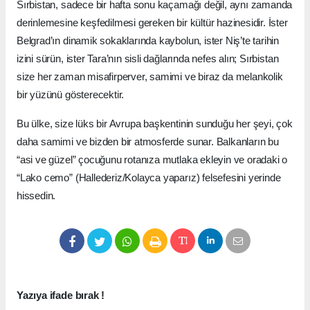
Sırbistan, sadece bir hafta sonu kaçamağı değil, aynı zamanda
derinlemesine keşfedilmesi gereken bir kültür hazinesidir. İster
Belgrad’ın dinamik sokaklarında kaybolun, ister Niş’te tarihin
izini sürün, ister Tara’nın sisli dağlarında nefes alın; Sırbistan
size her zaman misafirperver, samimi ve biraz da melankolik
bir yüzünü gösterecektir.
Bu ülke, size lüks bir Avrupa başkentinin sunduğu her şeyi, çok
daha samimi ve bizden bir atmosferde sunar. Balkanların bu
“asi ve güzel” çocuğunu rotanıza mutlaka ekleyin ve oradaki o
“Lako cemo” (Hallederiz/Kolayca yaparız) felsefesini yerinde
hissedin.
Yazıya ifade bırak !