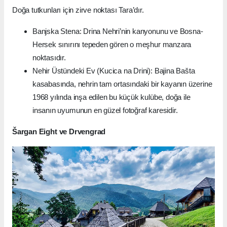
Doğa tutkunları için zirve noktası Tara’dır.
Banjska Stena: Drina Nehri’nin kanyonunu ve Bosna-
Hersek sınırını tepeden gören o meşhur manzara
noktasıdır.
Nehir Üstündeki Ev (Kucica na Drini): Bajina Bašta
kasabasında, nehrin tam ortasındaki bir kayanın üzerine
1968 yılında inşa edilen bu küçük kulübe, doğa ile
insanın uyumunun en güzel fotoğraf karesidir.
Šargan Eight ve Drvengrad