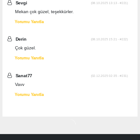
Sevgi
(08.10.2025 13:13 - #221)
Mekan çok güzel, teşekkürler.
Yorumu Yanıtla
Derin
(08.10.2025 15:21 - #222)
Çok güzel.
Yorumu Yanıtla
Sanat77
(02.12.2025 02:35 - #231)
Vavv
Yorumu Yanıtla