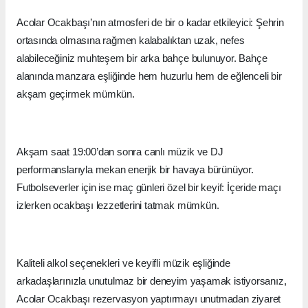
Acolar Ocakbaşı’nın atmosferi de bir o kadar etkileyici: Şehrin
ortasında olmasına rağmen kalabalıktan uzak, nefes
alabileceğiniz muhteşem bir arka bahçe bulunuyor. Bahçe
alanında manzara eşliğinde hem huzurlu hem de eğlenceli bir
akşam geçirmek mümkün.
Akşam saat 19:00’dan sonra canlı müzik ve DJ
performanslarıyla mekan enerjik bir havaya bürünüyor.
Futbolseverler için ise maç günleri özel bir keyif: İçeride maçı
izlerken ocakbaşı lezzetlerini tatmak mümkün.
Kaliteli alkol seçenekleri ve keyifli müzik eşliğinde
arkadaşlarınızla unutulmaz bir deneyim yaşamak istiyorsanız,
Acolar Ocakbaşı rezervasyon yaptırmayı unutmadan ziyaret