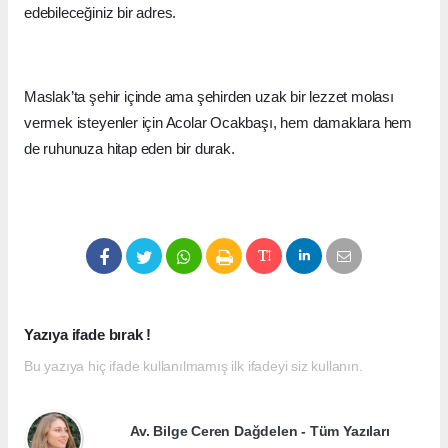
edebileceğiniz bir adres.
Maslak’ta şehir içinde ama şehirden uzak bir lezzet molası
vermek isteyenler için Acolar Ocakbaşı, hem damaklara hem
de ruhunuza hitap eden bir durak.
Yazıya ifade bırak !
Bu yazıya hiç ifade kullanılmamış ilk ifadeyi siz kullanın.
Av. Bilge Ceren Dağdelen - Tüm Yazıları