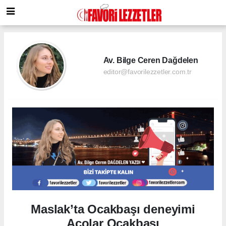
Av. Bilge Ceren Dağdelen
editor@favorilezzetler.com.tr
Maslak’ta Ocakbaşı deneyimi
Acolar Ocakbaşı