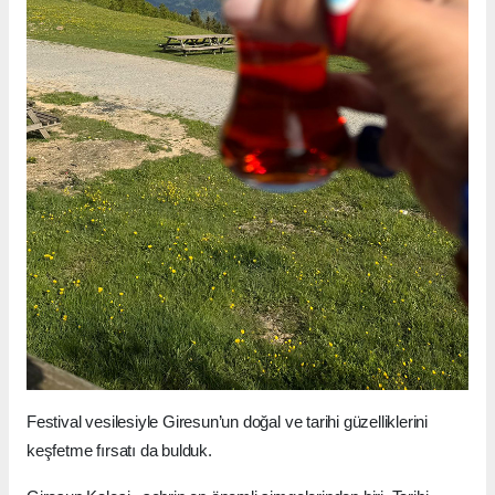
Festival vesilesiyle Giresun’un doğal ve tarihi güzelliklerini
keşfetme fırsatı da bulduk.