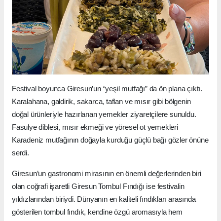
Festival boyunca Giresun’un “yeşil mutfağı” da ön plana çıktı.
Karalahana, galdirik, sakarca, taflan ve mısır gibi bölgenin
doğal ürünleriyle hazırlanan yemekler ziyaretçilere sunuldu.
Fasulye diblesi, mısır ekmeği ve yöresel ot yemekleri
Karadeniz mutfağının doğayla kurduğu güçlü bağı gözler önüne
serdi.
Giresun’un gastronomi mirasının en önemli değerlerinden biri
olan coğrafi işaretli Giresun Tombul Fındığı ise festivalin
yıldızlarından biriydi. Dünyanın en kaliteli fındıkları arasında
gösterilen tombul fındık, kendine özgü aromasıyla hem