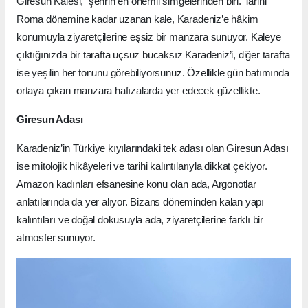
Giresun Kalesi, şehrin en önemli simgelerinden biri. Tarihi
Roma dönemine kadar uzanan kale, Karadeniz’e hâkim
konumuyla ziyaretçilerine eşsiz bir manzara sunuyor. Kaleye
çıktığınızda bir tarafta uçsuz bucaksız Karadeniz’i, diğer tarafta
ise yeşilin her tonunu görebiliyorsunuz. Özellikle gün batımında
ortaya çıkan manzara hafızalarda yer edecek güzellikte.
Giresun Adası
Karadeniz’in Türkiye kıyılarındaki tek adası olan Giresun Adası
ise mitolojik hikâyeleri ve tarihi kalıntılarıyla dikkat çekiyor.
Amazon kadınları efsanesine konu olan ada, Argonotlar
anlatılarında da yer alıyor. Bizans döneminden kalan yapı
kalıntıları ve doğal dokusuyla ada, ziyaretçilerine farklı bir
atmosfer sunuyor.