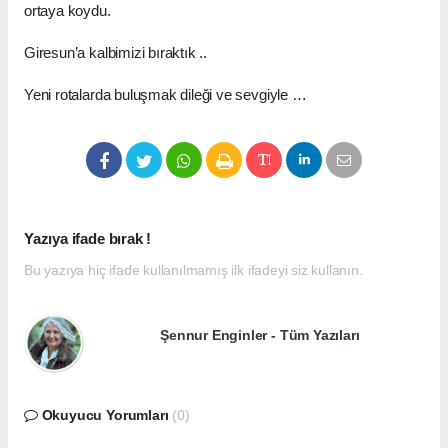
ortaya koydu.
Giresun’a kalbimizi bıraktık ..
Yeni rotalarda buluşmak dileği ve sevgiyle …
Yazıya ifade bırak !
Bu yazıya hiç ifade kullanılmamış ilk ifadeyi siz kullanın.
Şennur Enginler - Tüm Yazıları
Okuyucu Yorumları
(0)