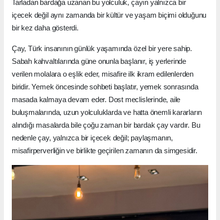
Tarladan bardağa uzanan bu yolculuk, çayın yalnızca bir
içecek değil aynı zamanda bir kültür ve yaşam biçimi olduğunu
bir kez daha gösterdi.
Çay, Türk insanının günlük yaşamında özel bir yere sahip.
Sabah kahvaltılarında güne onunla başlanır, iş yerlerinde
verilen molalara o eşlik eder, misafire ilk ikram edilenlerden
biridir. Yemek öncesinde sohbeti başlatır, yemek sonrasında
masada kalmaya devam eder. Dost meclislerinde, aile
buluşmalarında, uzun yolculuklarda ve hatta önemli kararların
alındığı masalarda bile çoğu zaman bir bardak çay vardır. Bu
nedenle çay, yalnızca bir içecek değil; paylaşmanın,
misafirperverliğin ve birlikte geçirilen zamanın da simgesidir.